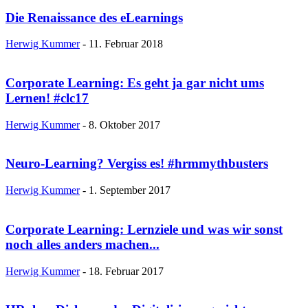
Die Renaissance des eLearnings
Herwig Kummer
-
11. Februar 2018
Corporate Learning: Es geht ja gar nicht ums
Lernen! #clc17
Herwig Kummer
-
8. Oktober 2017
Neuro-Learning? Vergiss es! #hrmmythbusters
Herwig Kummer
-
1. September 2017
Corporate Learning: Lernziele und was wir sonst
noch alles anders machen...
Herwig Kummer
-
18. Februar 2017