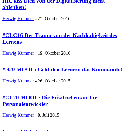
HR, lass Dich von der Digitalisierung nicht
ablenken!
Herwig Kummer
-
25. Oktober 2016
#CLC16 Der Traum von der Nachhaltigkeit des
Lernens
Herwig Kummer
-
19. Oktober 2016
#cl20 MOOC: Gebt den Lernern das Kommando!
Herwig Kummer
-
26. Oktober 2015
#CL20 MOOC: Die Frischzellenkur für
Personalentwickler
Herwig Kummer
-
8. Juli 2015