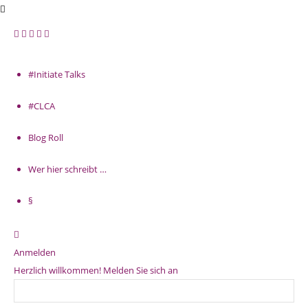
#Initiate Talks
#CLCA
Blog Roll
Wer hier schreibt …
§
Anmelden
Herzlich willkommen! Melden Sie sich an