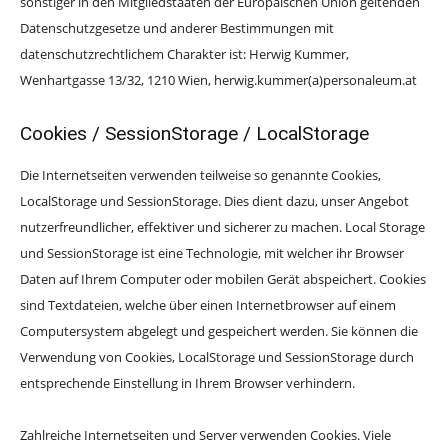
sonstiger in den Mitgliedstaaten der Europäischen Union geltenden
Datenschutzgesetze und anderer Bestimmungen mit
datenschutzrechtlichem Charakter ist: Herwig Kummer,
Wenhartgasse 13/32, 1210 Wien, herwig.kummer(a)personaleum.at
Cookies / SessionStorage / LocalStorage
Die Internetseiten verwenden teilweise so genannte Cookies,
LocalStorage und SessionStorage. Dies dient dazu, unser Angebot
nutzerfreundlicher, effektiver und sicherer zu machen. Local Storage
und SessionStorage ist eine Technologie, mit welcher ihr Browser
Daten auf Ihrem Computer oder mobilen Gerät abspeichert. Cookies
sind Textdateien, welche über einen Internetbrowser auf einem
Computersystem abgelegt und gespeichert werden. Sie können die
Verwendung von Cookies, LocalStorage und SessionStorage durch
entsprechende Einstellung in Ihrem Browser verhindern.
Zahlreiche Internetseiten und Server verwenden Cookies. Viele