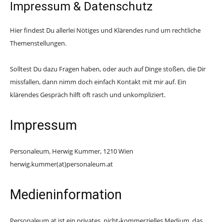
Impressum & Datenschutz
Hier findest Du allerlei Nötiges und Klärendes rund um rechtliche
Themenstellungen.
Solltest Du dazu Fragen haben, oder auch auf Dinge stoßen, die Dir
missfallen, dann nimm doch einfach Kontakt mit mir auf. Ein
klärendes Gespräch hilft oft rasch und unkompliziert.
Impressum
Personaleum, Herwig Kummer, 1210 Wien
herwig.kummer(at)personaleum.at
Medieninformation
Personaleum.at ist ein privates, nicht-kommerzielles Medium, das