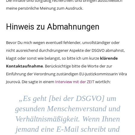
Die Inhalte sind sorgfältig recherchiert und bringen ausschließlich
meine persönliche Meinung zum Ausdruck.
Hinweis zu Abmahnungen
Bevor Du mich wegen eventuell fehlender, unvollständiger oder
nicht ausreichend durchdrungener Aspekte der DSGVO abmahnst,
klagst oder sonst wie belangst, so bitte ich um kurze
klärende
Kontaktaufnahme
. Berücksichtige bitte die Worte der zur
Einführung der Verordnung zuständigen EU-Justizkommissarin Věra
Jourová. Die sagte in einem
Interview mit der ZEIT
wörtlich:
„Es geht [bei der DSGVO] um
gesunden Menschenverstand und
Verhältnismäßigkeit. Wenn Ihnen
jemand eine E-Mail schreibt und