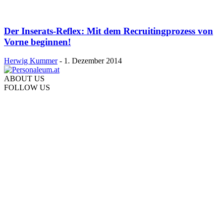
Der Inserats-Reflex: Mit dem Recruitingprozess von
Vorne beginnen!
Herwig Kummer
-
1. Dezember 2014
ABOUT US
FOLLOW US