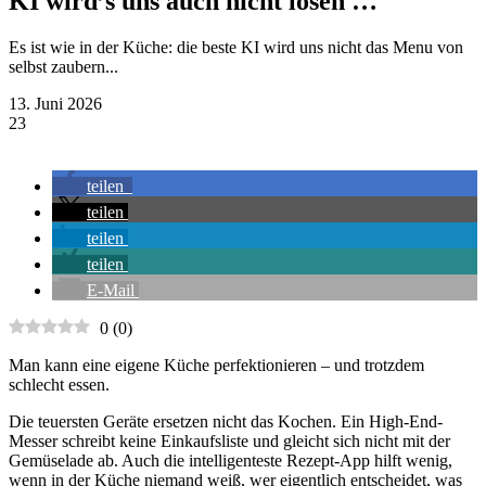
KI wird’s uns auch nicht lösen …
Es ist wie in der Küche: die beste KI wird uns nicht das Menu von
selbst zaubern...
13. Juni 2026
23
teilen
teilen
teilen
teilen
E-Mail
0
(
0
)
Man kann eine eigene Küche perfektionieren – und trotzdem
schlecht essen.
Die teuersten Geräte ersetzen nicht das Kochen. Ein High-End-
Messer schreibt keine Einkaufsliste und gleicht sich nicht mit der
Gemüselade ab. Auch die intelligenteste Rezept-App hilft wenig,
wenn in der Küche niemand weiß, wer eigentlich entscheidet, was