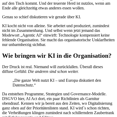
auf den Tisch kommt. Und der teuerste Herd ist nutzlos, wenn am
Ende alle gleichzeitig etwas anderes essen wollen.
Genau so schief diskutieren wir gerade über KI.
KI kocht nicht von alleine. Sie arbeitet und produziert, zumindest
nicht im Zusammenhang. Und selbst wenn jetzt jemand das
Modewort „Agentic AI“ einwirft: Technologie kompensiert keine
fehlende Organisation. Sie macht das organisatorische Unklarfheiten
nur unbarmherzig sichtbar.
Wie bringen wir KI in die Organisation?
Der Druck ist real. Niemand will zurückfallen. Überall dieses
diffuse Gefühl:
Die anderen sind schon weiter.
„Die ganze Welt nutzt KI – und Europa diskutiert den
Datenschutz.“
Da entstehen Programme, Strategien und Governance-Modelle.
DSGVO hier, AI Act dort, ein paar Richtlinien als Garnitur
obendrauf. Kennen wir ja bereit aus den Zeiten, wo Digitalisierung
ganz oben auf der Prioritätenlisten stand. KI wird´s schon richten,
die Verheißungen klingen zumindest nach schillerndem Zaubertrank