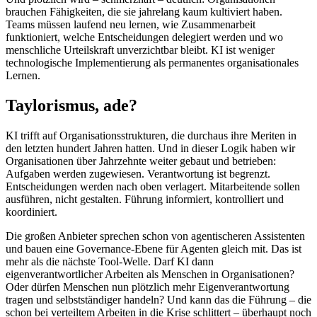
brauchen Fähigkeiten, die sie jahrelang kaum kultiviert haben.
Teams müssen laufend neu lernen, wie Zusammenarbeit
funktioniert, welche Entscheidungen delegiert werden und wo
menschliche Urteilskraft unverzichtbar bleibt. KI ist weniger
technologische Implementierung als permanentes organisationales
Lernen.
Taylorismus, ade?
KI trifft auf Organisationsstrukturen, die durchaus ihre Meriten in
den letzten hundert Jahren hatten. Und in dieser Logik haben wir
Organisationen über Jahrzehnte weiter gebaut und betrieben:
Aufgaben werden zugewiesen. Verantwortung ist begrenzt.
Entscheidungen werden nach oben verlagert. Mitarbeitende sollen
ausführen, nicht gestalten. Führung informiert, kontrolliert und
koordiniert.
Die großen Anbieter sprechen schon von agentischeren Assistenten
und bauen eine Governance-Ebene für Agenten gleich mit. Das ist
mehr als die nächste Tool-Welle. Darf KI dann
eigenverantwortlicher Arbeiten als Menschen in Organisationen?
Oder dürfen Menschen nun plötzlich mehr Eigenverantwortung
tragen und selbstständiger handeln? Und kann das die Führung – die
schon bei verteiltem Arbeiten in die Krise schlittert – überhaupt noch