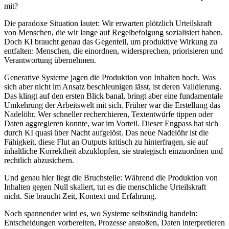
mit?
Die paradoxe Situation lautet: Wir erwarten plötzlich Urteilskraft
von Menschen, die wir lange auf Regelbefolgung sozialisiert haben.
Doch KI braucht genau das Gegenteil, um produktive Wirkung zu
entfalten: Menschen, die einordnen, widersprechen, priorisieren und
Verantwortung übernehmen.
Generative Systeme jagen die Produktion von Inhalten hoch. Was
sich aber nicht im Ansatz beschleunigen lässt, ist deren Validierung.
Das klingt auf den ersten Blick banal, bringt aber eine fundamentale
Umkehrung der Arbeitswelt mit sich. Früher war die Erstellung das
Nadelöhr. Wer schneller recherchieren, Textentwürfe tippen oder
Daten aggregieren konnte, war im Vorteil. Dieser Engpass hat sich
durch KI quasi über Nacht aufgelöst. Das neue Nadelöhr ist die
Fähigkeit, diese Flut an Outputs kritisch zu hinterfragen, sie auf
inhaltliche Korrektheit abzuklopfen, sie strategisch einzuordnen und
rechtlich abzusichern.
Und genau hier liegt die Bruchstelle: Während die Produktion von
Inhalten gegen Null skaliert, tut es die menschliche Urteilskraft
nicht. Sie braucht Zeit, Kontext und Erfahrung.
Noch spannender wird es, wo Systeme selbständig handeln:
Entscheidungen vorbereiten, Prozesse anstoßen, Daten interpretieren