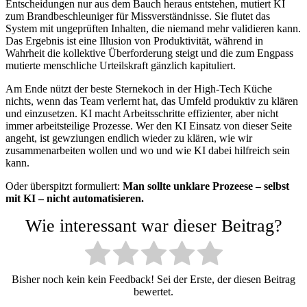
Entscheidungen nur aus dem Bauch heraus entstehen, mutiert KI
zum Brandbeschleuniger für Missverständnisse. Sie flutet das
System mit ungeprüften Inhalten, die niemand mehr validieren kann.
Das Ergebnis ist eine Illusion von Produktivität, während in
Wahrheit die kollektive Überforderung steigt und die zum Engpass
mutierte menschliche Urteilskraft gänzlich kapituliert.
Am Ende nützt der beste Sternekoch in der High-Tech Küche
nichts, wenn das Team verlernt hat, das Umfeld produktiv zu klären
und einzusetzen. KI macht Arbeitsschritte effizienter, aber nicht
immer arbeitsteilige Prozesse. Wer den KI Einsatz von dieser Seite
angeht, ist gewziungen endlich wieder zu klären, wie wir
zusammenarbeiten wollen und wo und wie KI dabei hilfreich sein
kann.
Oder überspitzt formuliert:
Man sollte unklare Prozeese – selbst
mit KI – nicht automatisieren.
Wie interessant war dieser Beitrag?
Bisher noch kein kein Feedback! Sei der Erste, der diesen Beitrag
bewertet.