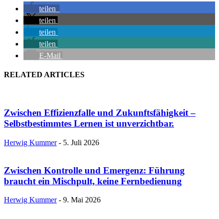
teilen
teilen
teilen
teilen
E-Mail
RELATED ARTICLES
Zwischen Effizienzfalle und Zukunftsfähigkeit –
Selbstbestimmtes Lernen ist unverzichtbar.
Herwig Kummer
-
5. Juli 2026
Zwischen Kontrolle und Emergenz: Führung
braucht ein Mischpult, keine Fernbedienung
Herwig Kummer
-
9. Mai 2026