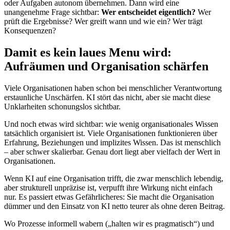
oder Aufgaben autonom übernehmen. Dann wird eine
unangenehme Frage sichtbar:
Wer entscheidet eigentlich?
Wer
prüft die Ergebnisse? Wer greift wann und wie ein? Wer trägt
Konsequenzen?
Damit es kein laues Menu wird:
Aufräumen und Organisation schärfen
Viele Organisationen haben schon bei menschlicher Verantwortung
erstaunliche Unschärfen. KI stört das nicht, aber sie macht diese
Unklarheiten schonungslos sichtbar.
Und noch etwas wird sichtbar: wie wenig organisationales Wissen
tatsächlich organisiert ist. Viele Organisationen funktionieren über
Erfahrung, Beziehungen und implizites Wissen. Das ist menschlich
– aber schwer skalierbar. Genau dort liegt aber vielfach der Wert in
Organisationen.
Wenn KI auf eine Organisation trifft, die zwar menschlich lebendig,
aber strukturell unpräzise ist, verpufft ihre Wirkung nicht einfach
nur. Es passiert etwas Gefährlicheres: Sie macht die Organisation
dümmer und den Einsatz von KI netto teurer als ohne deren Beitrag.
Wo Prozesse informell wabern („halten wir es pragmatisch“) und