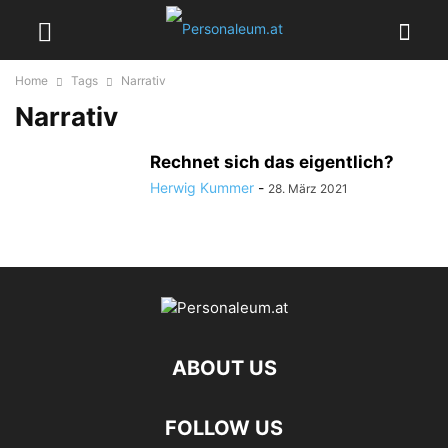
Home
Tags
Narrativ
Narrativ
Rechnet sich das eigentlich?
Herwig Kummer
-
28. März 2021
ABOUT US
FOLLOW US