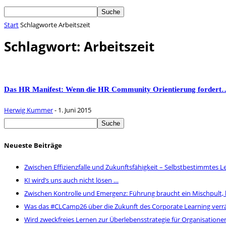
Start
Schlagworte
Arbeitszeit
Schlagwort: Arbeitszeit
Das HR Manifest: Wenn die HR Community Orientierung fordert
Herwig Kummer
-
1. Juni 2015
Neueste Beiträge
Zwischen Effizienzfalle und Zukunftsfähigkeit – Selbstbestimmtes Le
KI wird’s uns auch nicht lösen …
Zwischen Kontrolle und Emergenz: Führung braucht ein Mischpult,
Was das #CLCamp26 über die Zukunft des Corporate Learning verr
Wird zweckfreies Lernen zur Überlebensstrategie für Organisatione