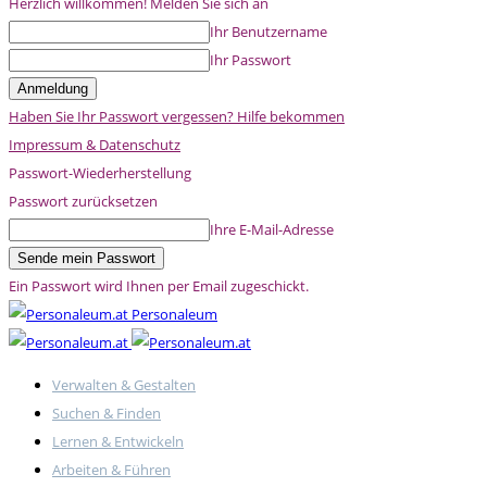
Herzlich willkommen! Melden Sie sich an
Ihr Benutzername
Ihr Passwort
Haben Sie Ihr Passwort vergessen? Hilfe bekommen
Impressum & Datenschutz
Passwort-Wiederherstellung
Passwort zurücksetzen
Ihre E-Mail-Adresse
Ein Passwort wird Ihnen per Email zugeschickt.
Personaleum
Verwalten & Gestalten
Suchen & Finden
Lernen & Entwickeln
Arbeiten & Führen