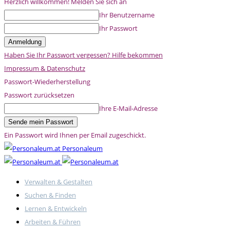
Herzlich willkommen! Melden Sie sich an
Ihr Benutzername
Ihr Passwort
Haben Sie Ihr Passwort vergessen? Hilfe bekommen
Impressum & Datenschutz
Passwort-Wiederherstellung
Passwort zurücksetzen
Ihre E-Mail-Adresse
Ein Passwort wird Ihnen per Email zugeschickt.
Personaleum
Verwalten & Gestalten
Suchen & Finden
Lernen & Entwickeln
Arbeiten & Führen