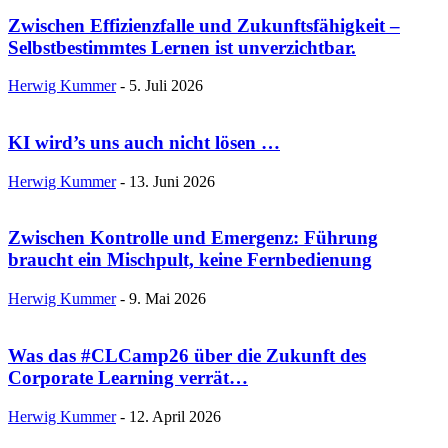
Zwischen Effizienzfalle und Zukunftsfähigkeit –
Selbstbestimmtes Lernen ist unverzichtbar.
Herwig Kummer
-
5. Juli 2026
KI wird’s uns auch nicht lösen …
Herwig Kummer
-
13. Juni 2026
Zwischen Kontrolle und Emergenz: Führung
braucht ein Mischpult, keine Fernbedienung
Herwig Kummer
-
9. Mai 2026
Was das #CLCamp26 über die Zukunft des
Corporate Learning verrät…
Herwig Kummer
-
12. April 2026