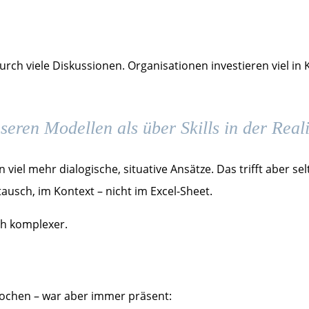
 durch viele Diskussionen. Organisationen investieren viel
seren Modellen als über Skills in der Reali
n viel mehr dialogische, situative Ansätze. Das trifft abe
usch, im Kontext – nicht im Excel-Sheet.
ch komplexer.
prochen – war aber immer präsent: