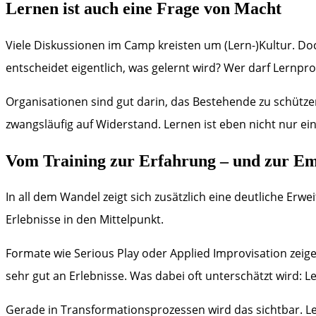
Lernen ist auch eine Frage von Macht
Viele Diskussionen im Camp kreisten um (Lern-)Kultur. D
entscheidet eigentlich, was gelernt wird? Wer darf Lernpro
Organisationen sind gut darin, das Bestehende zu schütz
zwangsläufig auf Widerstand. Lernen ist eben nicht nur ei
Vom Training zur Erfahrung – und zur Em
In all dem Wandel zeigt sich zusätzlich eine deutliche Er
Erlebnisse in den Mittelpunkt.
Formate wie Serious Play oder Applied Improvisation zeige
sehr gut an Erlebnisse. Was dabei oft unterschätzt wird: Ler
Gerade in Transformationsprozessen wird das sichtbar. L