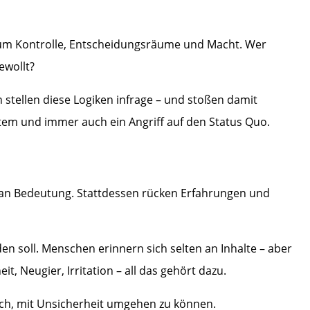
: um Kontrolle, Entscheidungsräume und Macht. Wer
ewollt?
stellen diese Logiken infrage – und stoßen damit
ystem und immer auch ein Angriff auf den Status Quo.
en an Bedeutung. Stattdessen rücken Erfahrungen und
n soll. Menschen erinnern sich selten an Inhalte – aber
t, Neugier, Irritation – all das gehört dazu.
uch, mit Unsicherheit umgehen zu können.