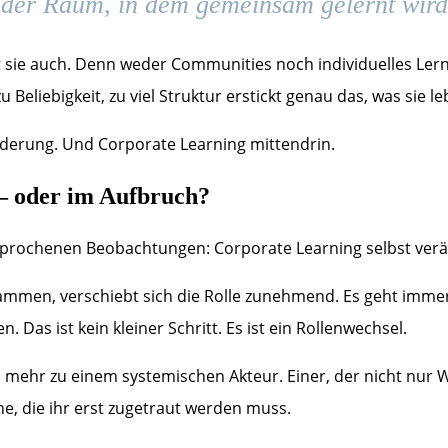
s der Raum, in dem gemeinsam gelernt wird
 sie auch. Denn weder Communities noch individuelles Lerne
u Beliebigkeit, zu viel Struktur erstickt genau das, was sie 
nderung. Und Corporate Learning mittendrin.
 – oder im Aufbruch?
sprochenen Beobachtungen: Corporate Learning selbst verän
rammen, verschiebt sich die Rolle zunehmend. Es geht imm
Das ist kein kleiner Schritt. Es ist ein Rollenwechsel.
mehr zu einem systemischen Akteur. Einer, der nicht nur Wis
ne, die ihr erst zugetraut werden muss.