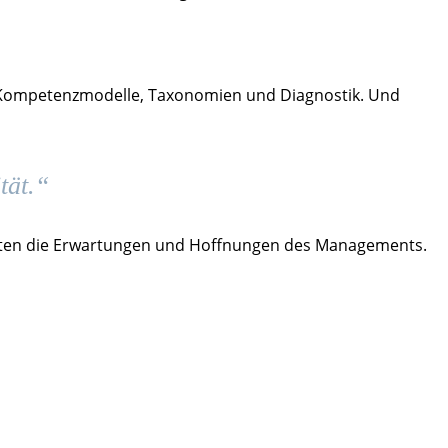
 in Kompetenzmodelle, Taxonomien und Diagnostik. Und
tät.“
r selten die Erwartungen und Hoffnungen des Managements.