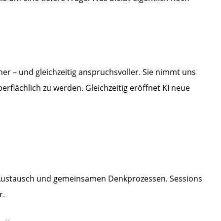
her – und gleichzeitig anspruchsvoller. Sie nimmt uns
erflächlich zu werden. Gleichzeitig eröffnet KI neue
s, Austausch und gemeinsamen Denkprozessen. Sessions
r.