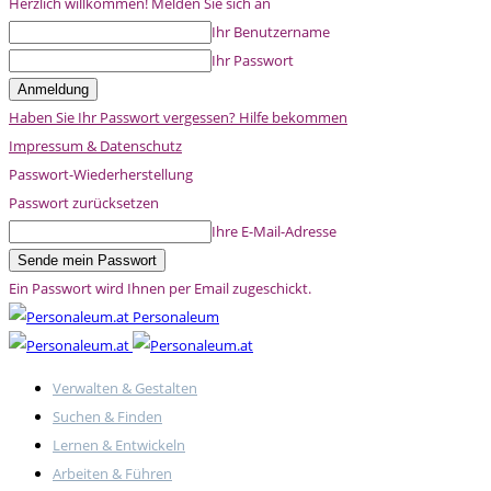
Herzlich willkommen! Melden Sie sich an
Ihr Benutzername
Ihr Passwort
Haben Sie Ihr Passwort vergessen? Hilfe bekommen
Impressum & Datenschutz
Passwort-Wiederherstellung
Passwort zurücksetzen
Ihre E-Mail-Adresse
Ein Passwort wird Ihnen per Email zugeschickt.
Personaleum
Verwalten & Gestalten
Suchen & Finden
Lernen & Entwickeln
Arbeiten & Führen