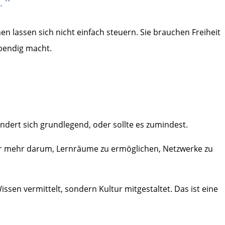
.“
n lassen sich nicht einfach steuern. Sie brauchen Freiheit
lebendig macht.
dert sich grundlegend, oder sollte es zumindest.
er mehr darum, Lernräume zu ermöglichen, Netzwerke zu
sen vermittelt, sondern Kultur mitgestaltet. Das ist eine