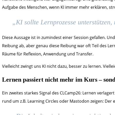
Aufgabe des Menschen, wenn KI immer mehr erklären, st
„KI sollte Lernprozesse unterstützen, 
Diese Aussage ist in zumindest einer Session gefallen. Un
Reibung ab, aber genau diese Reibung war oft Teil des Lern
Räume für Reflexion, Anwendung und Transfer.
Vielleicht zwingt uns KI nicht dazu, besser zu lernen. Viell
Lernen passiert nicht mehr im Kurs – son
Ein zweites starkes Signal des CLCamp26: Lernen verlage
rund um z.B. Learning Circles oder Mastodon zeigen: Der ei