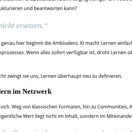
rukturieren und beantworten kann?
nicht ersetzen.“
d genau hier beginnt die Ambivalenz. KI macht Lernen einfac
prozesses. Wenn alles sofort verfügbar ist, droht Lernen ob
eicht zwingt sie uns, Lernen überhaupt neu zu definieren.
dern im Netzwerk
rt sich. Weg von klassischen Formaten, hin zu Communitie
gentliche Wert liegt nicht im Inhalt, sondern im Miteinande