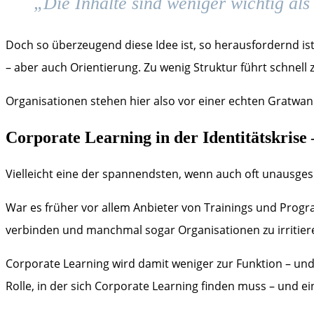
„Die Inhalte sind weniger wichtig al
Doch so überzeugend diese Idee ist, so herausfordernd ist
– aber auch Orientierung. Zu wenig Struktur führt schnell z
Organisationen stehen hier also vor einer echten Gratwa
Corporate Learning in der Identitätskrise
Vielleicht eine der spannendsten, wenn auch oft unausge
War es früher vor allem Anbieter von Trainings und Prog
verbinden und manchmal sogar Organisationen zu irritieren. 
Corporate Learning wird damit weniger zur Funktion – und 
Rolle, in der sich Corporate Learning finden muss – und ei