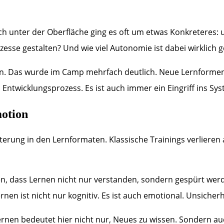
och unter der Oberfläche ging es oft um etwas Konkreteres
zesse gestalten? Und wie viel Autonomie ist dabei wirklich g
en. Das wurde im Camp mehrfach deutlich. Neue Lernformen 
n Entwicklungsprozess. Es ist auch immer ein Eingriff ins S
otion
weiterung in den Lernformaten. Klassische Trainings verlier
n, dass Lernen nicht nur verstanden, sondern gespürt werde
nen ist nicht nur kognitiv. Es ist auch emotional. Unsicherhei
ernen bedeutet hier nicht nur, Neues zu wissen. Sondern a