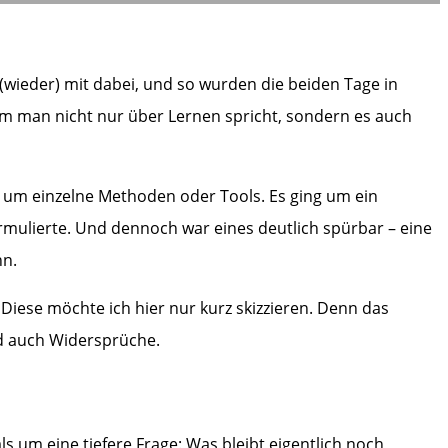
(wieder) mit dabei, und so wurden die beiden Tage in
 man nicht nur über Lernen spricht, sondern es auch
 um einzelne Methoden oder Tools. Es ging um ein
ormulierte. Und dennoch war eines deutlich spürbar – eine
nn.
iese möchte ich hier nur kurz skizzieren. Denn das
nd auch Widersprüche.
ls um eine tiefere Frage: Was bleibt eigentlich noch