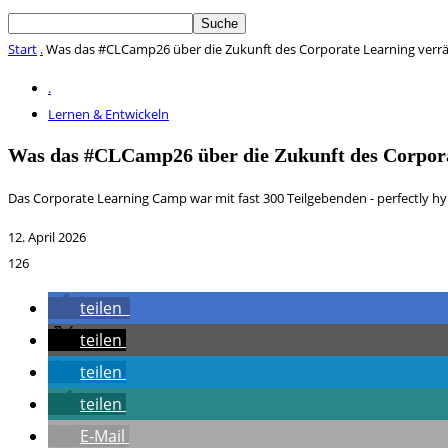
Start
.
Was das #CLCamp26 über die Zukunft des Corporate Learning verr
.
Lernen & Entwickeln
Was das #CLCamp26 über die Zukunft des Corpor
Das Corporate Learning Camp war mit fast 300 Teilgebenden - perfectly hy
12. April 2026
126
teilen
teilen
teilen
teilen
E-Mail