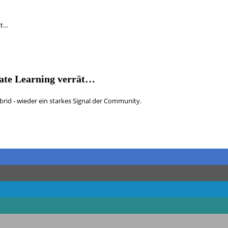
ät…
ate Learning verrät…
brid - wieder ein starkes Signal der Community.