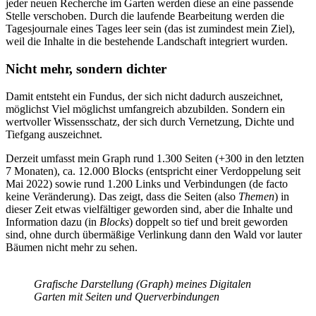
jeder neuen Recherche im Garten werden diese an eine passende
Stelle verschoben. Durch die laufende Bearbeitung werden die
Tagesjournale eines Tages leer sein (das ist zumindest mein Ziel),
weil die Inhalte in die bestehende Landschaft integriert wurden.
Nicht mehr, sondern dichter
Damit entsteht ein Fundus, der sich nicht dadurch auszeichnet,
möglichst Viel möglichst umfangreich abzubilden. Sondern ein
wertvoller Wissensschatz, der sich durch Vernetzung, Dichte und
Tiefgang auszeichnet.
Derzeit umfasst mein Graph rund 1.300 Seiten (+300 in den letzten
7 Monaten), ca. 12.000 Blocks (entspricht einer Verdoppelung seit
Mai 2022) sowie rund 1.200 Links und Verbindungen (de facto
keine Veränderung). Das zeigt, dass die Seiten (also
Themen
) in
dieser Zeit etwas vielfältiger geworden sind, aber die Inhalte und
Information dazu (in
Blocks
) doppelt so tief und breit geworden
sind, ohne durch übermäßige Verlinkung dann den Wald vor lauter
Bäumen nicht mehr zu sehen.
Grafische Darstellung (Graph) meines Digitalen
Garten mit Seiten und Querverbindungen