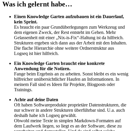
Was ich gelernt habe…
Einen Knowledge Garten aufzubauen ist ein Dauerlauf,
kein Sprint.
Es braucht ein paar Grundüberlegungen zum Werkzeug und
dem eigenen Zweck, der Rest entsteht im Gehen. Mehr
Gelassenheit mit einer „Nix-is-Fix“-Haltung ist da hilfreich.
Strukturen ergeben sich dann aus der Arbeit mit den Inhalten.
Die flache Hierarchie ohne weitere Ordnerstruktur aus
Logseq ist hier hilfreich.
Ein Knowledge Garten braucht eine konkrete
Anwendung für die Notizen.
Fange beim Ergebnis an zu arbeiten. Sonst bleibt es ein wenig
hilfreicher unübersichtlicher Haufen an Informationen. In
meinem Fall sind es Ideen für Projekte, Blogposts oder
Trainings.
Achte auf deine Daten
Oft haben Softwareprodukte proprietäre Datenstrukturen, die
nur schwer in andere Strukturen überführbar sind. U.a. auch
deshalb habe ich Logseq gewählt.
Obwohl meine Texte in simplen Markdown-Formaten auf
dem Laufwerk liegen, so liegt es an der Software, diese zu