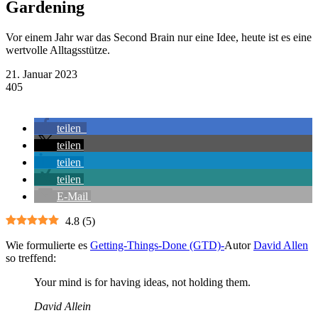
Gardening
Vor einem Jahr war das Second Brain nur eine Idee, heute ist es eine
wertvolle Alltagsstütze.
21. Januar 2023
405
teilen
teilen
teilen
teilen
E-Mail
4.8
(
5
)
Wie formulierte es
Getting-Things-Done (GTD)-
Autor
David Allen
so treffend:
Your mind is for having ideas, not holding them.
David Allein