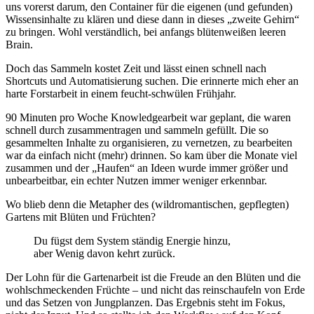
uns vorerst darum, den Container für die eigenen (und gefunden)
Wissensinhalte zu klären und diese dann in dieses „zweite Gehirn“
zu bringen. Wohl verständlich, bei anfangs blütenweißen leeren
Brain.
Doch das Sammeln kostet Zeit und lässt einen schnell nach
Shortcuts und Automatisierung suchen. Die erinnerte mich eher an
harte Forstarbeit in einem feucht-schwülen Frühjahr.
90 Minuten pro Woche Knowledgearbeit war geplant, die waren
schnell durch zusammentragen und sammeln gefüllt. Die so
gesammelten Inhalte zu organisieren, zu vernetzen, zu bearbeiten
war da einfach nicht (mehr) drinnen. So kam über die Monate viel
zusammen und der „Haufen“ an Ideen wurde immer größer und
unbearbeitbar, ein echter Nutzen immer weniger erkennbar.
Wo blieb denn die Metapher des (wildromantischen, gepflegten)
Gartens mit Blüten und Früchten?
Du fügst dem System ständig Energie hinzu,
aber Wenig davon kehrt zurück.
Der Lohn für die Gartenarbeit ist die Freude an den Blüten und die
wohlschmeckenden Früchte – und nicht das reinschaufeln von Erde
und das Setzen von Jungplanzen. Das Ergebnis steht im Fokus,