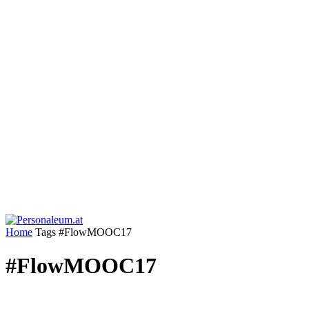
Home
Tags
#FlowMOOC17
#FlowMOOC17