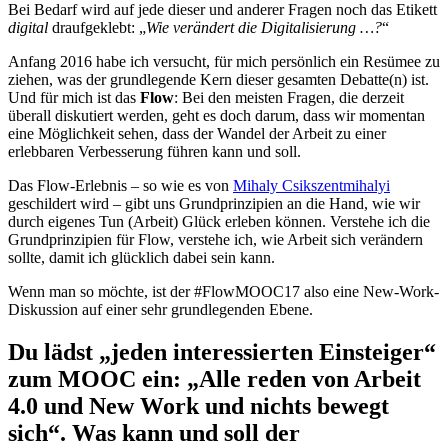
Bei Bedarf wird auf jede dieser und anderer Fragen noch das Etikett
digital
draufgeklebt: „
Wie verändert die Digitalisierung …?
“
Anfang 2016 habe ich versucht, für mich persönlich ein Resümee zu
ziehen, was der grundlegende Kern dieser gesamten Debatte(n) ist.
Und für mich ist das
Flow
: Bei den meisten Fragen, die derzeit
überall diskutiert werden, geht es doch darum, dass wir momentan
eine Möglichkeit sehen, dass der Wandel der Arbeit zu einer
erlebbaren Verbesserung führen kann und soll.
Das Flow-Erlebnis – so wie es von
Mihaly Csikszentmihalyi
geschildert wird – gibt uns Grundprinzipien an die Hand, wie wir
durch eigenes Tun (Arbeit) Glück erleben können. Verstehe ich die
Grundprinzipien für Flow, verstehe ich, wie Arbeit sich verändern
sollte, damit ich glücklich dabei sein kann.
Wenn man so möchte, ist der #FlowMOOC17 also eine New-Work-
Diskussion auf einer sehr grundlegenden Ebene.
Du lädst „jeden interessierten Einsteiger“
zum MOOC ein: „Alle reden von Arbeit
4.0 und New Work und nichts bewegt
sich“. Was kann und soll der