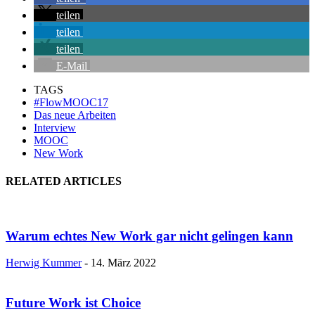
teilen
teilen
teilen
E-Mail
TAGS
#FlowMOOC17
Das neue Arbeiten
Interview
MOOC
New Work
RELATED ARTICLES
Warum echtes New Work gar nicht gelingen kann
Herwig Kummer
-
14. März 2022
Future Work ist Choice