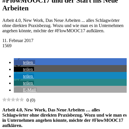
#FlowMOOC17 und der Start ins Neue
Arbeiten
Arbeit 4.0, New Work, Das Neue Arbeiten ... alles Schlagwörter
ohne direkten Praxisbezug. Wozu und wie man es in Unternehmen
angehen könnte, möchte der #FlowMOOC17 aufklären.
11. Februar 2017
1569
teilen
teilen
teilen
teilen
E-Mail
0
(
0
)
Arbeit 4.0, New Work, Das Neue Arbeiten … alles
Schlagwörter ohne direkten Praxisbezug. Wozu und wie man es
in Unternehmen angehen könnte, möchte der #FlowMOOC17
aufklären.