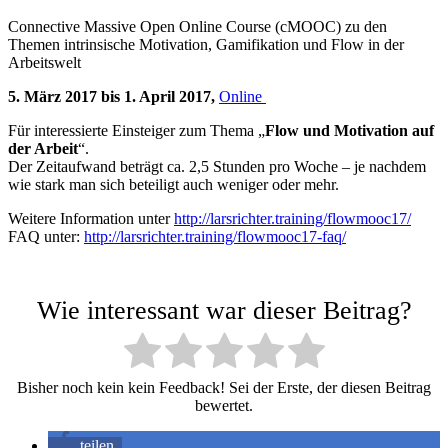
Connective Massive Open Online Course (cMOOC) zu den
Themen intrinsische Motivation, Gamifikation und Flow in der
Arbeitswelt
5. März 2017 bis 1. April 2017,
Online
Für interessierte Einsteiger zum Thema „
Flow und Motivation auf
der Arbeit
“.
Der Zeitaufwand beträgt ca. 2,5 Stunden pro Woche – je nachdem
wie stark man sich beteiligt auch weniger oder mehr.
Weitere Information unter
http://larsrichter.training/flowmooc17/
FAQ unter:
http://larsrichter.training/flowmooc17-faq/
Wie interessant war dieser Beitrag?
Bisher noch kein kein Feedback! Sei der Erste, der diesen Beitrag
bewertet.
teilen