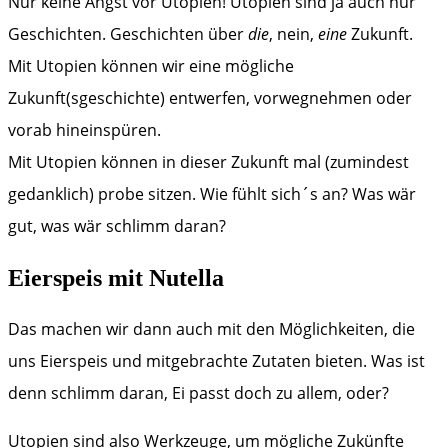
Nur keine Angst vor Utopien! Utopien sind ja auch nur
Geschichten. Geschichten über
die
, nein,
eine
Zukunft.
Mit Utopien können wir eine mögliche
Zukunft(sgeschichte) entwerfen, vorwegnehmen oder
vorab hineinspüren.
Mit Utopien können in dieser Zukunft mal (zumindest
gedanklich) probe sitzen. Wie fühlt sich´s an? Was wär
gut, was wär schlimm daran?
Eierspeis mit Nutella
Das machen wir dann auch mit den Möglichkeiten, die
uns Eierspeis und mitgebrachte Zutaten bieten. Was ist
denn schlimm daran, Ei passt doch zu allem, oder?
Utopien sind also Werkzeuge, um mögliche Zukünfte