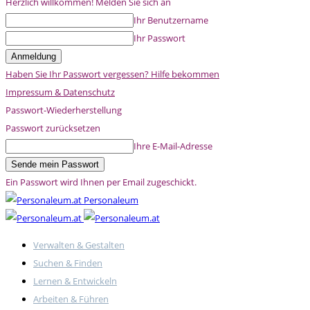
Herzlich willkommen! Melden Sie sich an
Ihr Benutzername
Ihr Passwort
Haben Sie Ihr Passwort vergessen? Hilfe bekommen
Impressum & Datenschutz
Passwort-Wiederherstellung
Passwort zurücksetzen
Ihre E-Mail-Adresse
Ein Passwort wird Ihnen per Email zugeschickt.
Personaleum
Verwalten & Gestalten
Suchen & Finden
Lernen & Entwickeln
Arbeiten & Führen