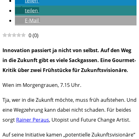
teilen
teilen
E-Mail
0
(
0
)
Innovation passiert ja nicht von selbst. Auf den Weg
in die Zukunft gibt es viele Sackgassen. Eine Gourmet-
Kritik über zwei Frühstücke für Zukunftsvisionäre.
Wien im Morgengrauen, 7.15 Uhr.
Tja, wer in die Zukunft möchte, muss früh aufstehen. Und
eine Wegzehrung kann dabei nicht schaden. Für beides
sorgt
Rainer Peraus
, Utopist und Future Change Artist.
Auf seine Initiative kamen „potentielle Zukunftsvisionäre“