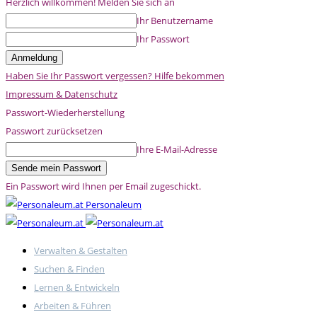
Herzlich willkommen! Melden Sie sich an
Ihr Benutzername
Ihr Passwort
Haben Sie Ihr Passwort vergessen? Hilfe bekommen
Impressum & Datenschutz
Passwort-Wiederherstellung
Passwort zurücksetzen
Ihre E-Mail-Adresse
Ein Passwort wird Ihnen per Email zugeschickt.
Personaleum
Verwalten & Gestalten
Suchen & Finden
Lernen & Entwickeln
Arbeiten & Führen