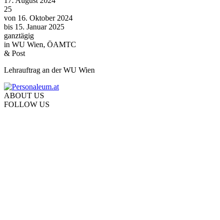
17. August 2024
25
von
16. Oktober 2024
bis
15. Januar 2025
ganztägig
in
WU Wien, ÖAMTC
& Post
Lehrauftrag an der WU Wien
ABOUT US
FOLLOW US