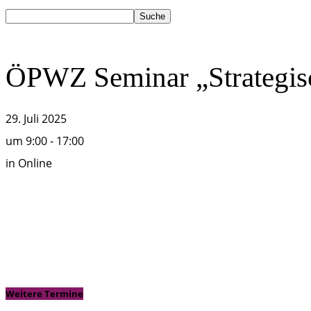
ÖPWZ Seminar „Strategis
29. Juli 2025
um
9:00 - 17:00
in
Online
T
Weitere Termine