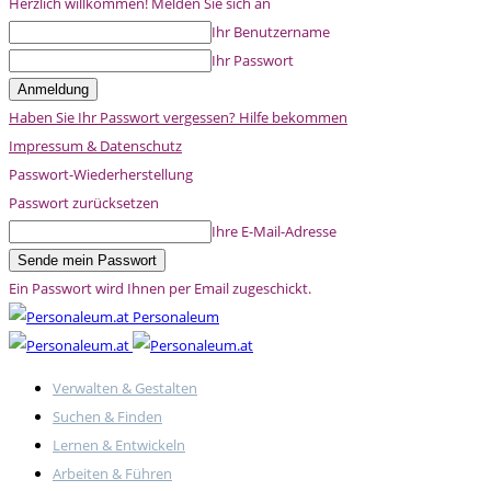
Herzlich willkommen! Melden Sie sich an
Ihr Benutzername
Ihr Passwort
Haben Sie Ihr Passwort vergessen? Hilfe bekommen
Impressum & Datenschutz
Passwort-Wiederherstellung
Passwort zurücksetzen
Ihre E-Mail-Adresse
Ein Passwort wird Ihnen per Email zugeschickt.
Personaleum
Verwalten & Gestalten
Suchen & Finden
Lernen & Entwickeln
Arbeiten & Führen