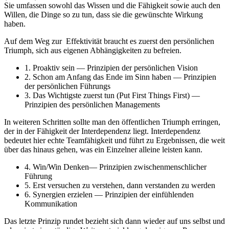
Sie umfassen sowohl das Wissen und die Fähigkeit sowie auch den
Willen, die Dinge so zu tun, dass sie die gewünschte Wirkung
haben.
Auf dem Weg zur Effektivität braucht es zuerst den persönlichen
Triumph, sich aus eigenen Abhängigkeiten zu befreien.
1. Proaktiv sein — Prinzipien der persönlichen Vision
2. Schon am Anfang das Ende im Sinn haben — Prinzipien
der persönlichen Führungs
3. Das Wichtigste zuerst tun (Put First Things First) —
Prinzipien des persönlichen Managements
In weiteren Schritten sollte man den öffentlichen Triumph erringen,
der in der Fähigkeit der Interdependenz liegt. Interdependenz
bedeutet hier echte Teamfähigkeit und führt zu Ergebnissen, die weit
über das hinaus gehen, was ein Einzelner alleine leisten kann.
4. Win/Win Denken— Prinzipien zwischenmenschlicher
Führung
5. Erst versuchen zu verstehen, dann verstanden zu werden
6. Synergien erzielen — Prinzipien der einfühlenden
Kommunikation
Das letzte Prinzip rundet bezieht sich dann wieder auf uns selbst und