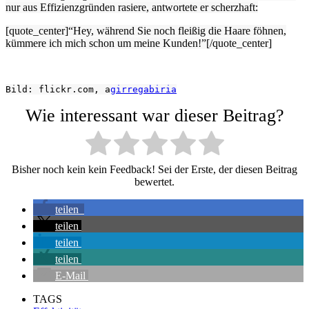
nur aus Effizienzgründen rasiere, antwortete er scherzhaft:
[quote_center]“Hey, während Sie noch fleißig die Haare föhnen,
kümmere ich mich schon um meine Kunden!”[/quote_center]
Bild: flickr.com, a
girregabiria
Wie interessant war dieser Beitrag?
Bisher noch kein kein Feedback! Sei der Erste, der diesen Beitrag
bewertet.
teilen
teilen
teilen
teilen
E-Mail
TAGS