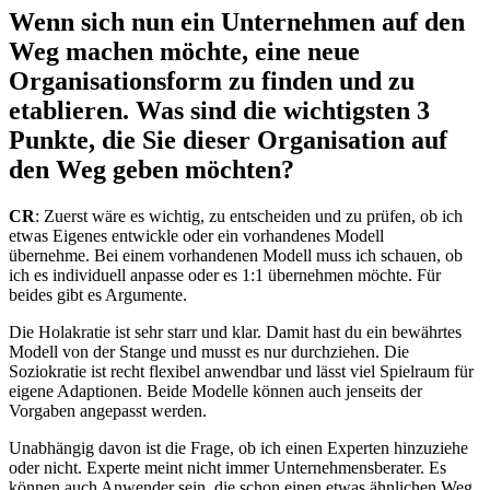
Wenn sich nun ein Unternehmen auf den
Weg machen möchte, eine neue
Organisationsform zu finden und zu
etablieren. Was sind die wichtigsten 3
Punkte, die Sie dieser Organisation auf
den Weg geben möchten?
CR
: Zuerst wäre es wichtig, zu entscheiden und zu prüfen, ob ich
etwas Eigenes entwickle oder ein vorhandenes Modell
übernehme. Bei einem vorhandenen Modell muss ich schauen, ob
ich es individuell anpasse oder es 1:1 übernehmen möchte. Für
beides gibt es Argumente.
Die Holakratie ist sehr starr und klar. Damit hast du ein bewährtes
Modell von der Stange und musst es nur durchziehen. Die
Soziokratie ist recht flexibel anwendbar und lässt viel Spielraum für
eigene Adaptionen. Beide Modelle können auch jenseits der
Vorgaben angepasst werden.
Unabhängig davon ist die Frage, ob ich einen Experten hinzuziehe
oder nicht. Experte meint nicht immer Unternehmensberater. Es
können auch Anwender sein, die schon einen etwas ähnlichen Weg