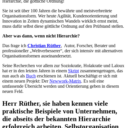
Hierarchie, die göttliche Ordnung!
Sie ist seit über 100 Jahren die bewährte und meistverbreitete
Organisationsform. Wer heute Agilität, Kundenorientierung und
Innovation in Zeiten dynamischen Wandels wirklich ernst meint,
muss dafür selbst diese göttliche Ordnung auf den Prüfstand stellen.
Aber was dann, wenn nicht Hierarchie?
Das frage ich
Christian Rüther
, Autor, Forscher, Berater und
professioneller „Weltverbesserer“, der sich intensiv mit alternativen
Organisationsformen auseinandersetzt.
Seine Recherchen vor allem zur Soziokratie, Holakratie und Laloux
hat er in den letzten Jahren in einem
Skript
zusammengetragen, das
nun auch als
Buch
erschienen ist. Aktuell beschäftigt er sich mit
einem neuen Projekt: Der
Newwork-Matrix
. Es soll eine
umfassende Übersicht werden und Orientierung geben in diesem
neuen Feld.
Herr Rüther, sie haben kennen viele
praktische Beispiele von Unternehmen,
die abseits der bekannten Hierarchie
erfolgreich arbeiten. Selbstorganisation