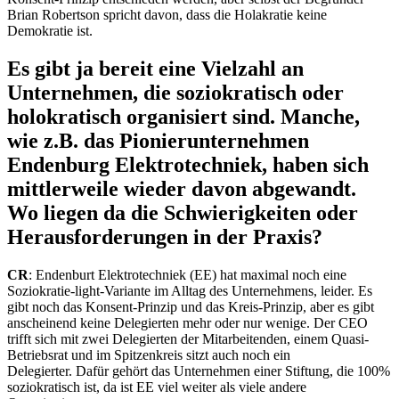
Brian Robertson spricht davon, dass die Holakratie keine
Demokratie ist.
Es gibt ja bereit eine Vielzahl an
Unternehmen, die soziokratisch oder
holokratisch organisiert sind. Manche,
wie z.B. das Pionierunternehmen
Endenburg Elektrotechniek, haben sich
mittlerweile wieder davon abgewandt.
Wo liegen da die Schwierigkeiten oder
Herausforderungen in der Praxis?
CR
: Endenburt Elektrotechniek (EE) hat maximal noch eine
Soziokratie-light-Variante im Alltag des Unternehmens, leider. Es
gibt noch das Konsent-Prinzip und das Kreis-Prinzip, aber es gibt
anscheinend keine Delegierten mehr oder nur wenige. Der CEO
trifft sich mit zwei Delegierten der Mitarbeitenden, einem Quasi-
Betriebsrat und im Spitzenkreis sitzt auch noch ein
Delegierter. Dafür gehört das Unternehmen einer Stiftung, die 100%
soziokratisch ist, da ist EE viel weiter als viele andere