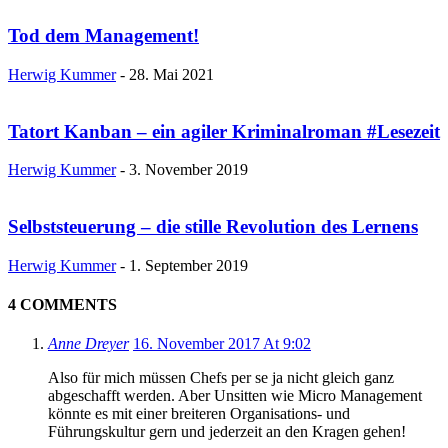
Tod dem Management!
Herwig Kummer
-
28. Mai 2021
Tatort Kanban – ein agiler Kriminalroman #Lesezeit
Herwig Kummer
-
3. November 2019
Selbststeuerung – die stille Revolution des Lernens
Herwig Kummer
-
1. September 2019
4 COMMENTS
Anne Dreyer
16. November 2017 At 9:02
Also für mich müssen Chefs per se ja nicht gleich ganz
abgeschafft werden. Aber Unsitten wie Micro Management
könnte es mit einer breiteren Organisations- und
Führungskultur gern und jederzeit an den Kragen gehen!