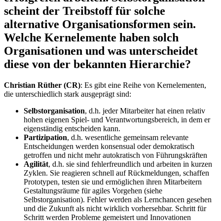
scheint der Treibstoff für solche
alternative Organisationsformen sein.
Welche Kernelemente haben solch
Organisationen und was unterscheidet
diese von der bekannten Hierarchie?
Christian Rüther (CR)
: Es gibt eine Reihe von Kernelementen,
die unterschiedlich stark ausgeprägt sind:
Selbstorganisation
, d.h. jeder Mitarbeiter hat einen relativ
hohen eigenen Spiel- und Verantwortungsbereich, in dem er
eigenständig entscheiden kann.
Partizipation
, d.h. wesentliche gemeinsam relevante
Entscheidungen werden konsensual oder demokratisch
getroffen und nicht mehr autokratisch von Führungskräften
Agilität
, d.h. sie sind fehlerfreundlich und arbeiten in kurzen
Zyklen. Sie reagieren schnell auf Rückmeldungen, schaffen
Prototypen, testen sie und ermöglichen ihren Mitarbeitern
Gestaltungsräume für agiles Vorgehen (siehe
Selbstorganisation). Fehler werden als Lernchancen gesehen
und die Zukunft als nicht wirklich vorhersehbar. Schritt für
Schritt werden Probleme gemeistert und Innovationen