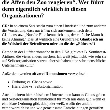
die Affen den Zoo reagieren“. Wer führt
denn eigentlich wirklich in diesen
Organisationen?
CR
: In so einem Satz steckt zum einen Unwissen und zum anderen
die Vorstellung, dass nur
Eliten
sich auskennen; nach dem
Glaubenssatz: „Nur die Elite kennt sich aus, der einfache Mann hat
keine Ahnung.“ Das ist wirklich eine Grundfrage:
Glaube ich an
die Weisheit der Betroffenen oder an die des „Führers“?
Gerade in der Luftfahrtbranche in den USA gibt es z.B. Southwest-
Airlines, die vieles anders machen. Ich weiß jetzt nicht, wie sehr sie
auf Selbstorganisation setzen, aber sie haben eine sehr menschliche
Unternehmenskultur.
Außerdem werden oft
zwei Dimensionen
verwechselt:
Ordnung vs. Chaos sowie
Hierarchie vs. Selbstorganisation
Auch in einem hierarchischem Unternehmen kann es Chaos geben
und Selbstorganisation funktioniert für mich nur dann gut, wenn es
eine klare Ordnung gibt, d.h. jeder weiß, wofür der andere
verantwortlich ist und wie gemeinsame Entscheidungen getroffen