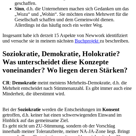
geschaffen.
Sinn
, d.h. die Unternehmen machen sich Gedanken um das
„Wozu“ und „Wohin“. Sie möchten einen Mehrwert für die
Gesellschaft schaffen und dem Gemeinwohl dienen.
Allerdings ist das häufig noch ein weiter Weg.
Insgesamt habe ich derzeit 15 Aspekte von Newwork identifiziert
und versuche sie in meinem nächsten
Buchprojekt
zu beschreiben.
Soziokratie, Demokratie, Holokratie?
Was unterscheidet diese Konzepte
voneinander? Wo liegen deren Stärken?
CR
:
Demokratie
meint meistens Mehrheits-Demokratie, d.h. die
Mehrheit entscheidet nach Stimmenanzahl. Es gibt immer auch eine
Minderheit, die überstimmt wird.
Bei der
Soziokratie
werden die Entscheidungen im
Konsent
getroffen, d.h. keiner hat einen schwerwiegenden Einwand im
Hinblick auf das gemeinsame Ziel.
Es geht nicht um ZU-Stimmung, sondern ob der Vorschlag
innerhalb meiner Toleranzbreite, meiner NA-JA-Zone liegt. Bringt