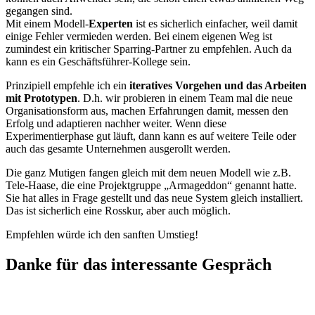
gegangen sind.
Mit einem Modell-
Experten
ist es sicherlich einfacher, weil damit
einige Fehler vermieden werden. Bei einem eigenen Weg ist
zumindest ein kritischer Sparring-Partner zu empfehlen. Auch da
kann es ein Geschäftsführer-Kollege sein.
Prinzipiell empfehle ich ein
iteratives Vorgehen und das Arbeiten
mit Prototypen
. D.h. wir probieren in einem Team mal die neue
Organisationsform aus, machen Erfahrungen damit, messen den
Erfolg und adaptieren nachher weiter. Wenn diese
Experimentierphase gut läuft, dann kann es auf weitere Teile oder
auch das gesamte Unternehmen ausgerollt werden.
Die ganz Mutigen fangen gleich mit dem neuen Modell wie z.B.
Tele-Haase, die eine Projektgruppe „Armageddon“ genannt hatte.
Sie hat alles in Frage gestellt und das neue System gleich installiert.
Das ist sicherlich eine Rosskur, aber auch möglich.
Empfehlen würde ich den sanften Umstieg!
Danke für das interessante Gespräch