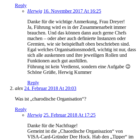
Reply
Herwig
16. November 2017 At 16:25
Danke für die wichtige Anmerkung, Frau Dreyer!
Ja, Führung wird es in der Zusammenarbeit immer
brauchen. Und das können dann auch gerne Chefs
machen – oder aber auch definierte Instanzen oder
Gremien, wie sie beispielhaft oben beschrieben sind.
Egal welches Organisationsmodell, wichtig ist nur, dass
sich alle auskennen und ihre jeweiligen Rollen und
Funktionen auch gut ausfüllen.
Führung ist kein Verdienst, sondern eine Aufgabe 😉
Schöne Grüße, Herwig Kummer
Reply
alex
24. Februar 2018 At 20:03
Was ist „charodische Organisation“?
Reply
Herwig
25. Februar 2018 At 17:25
Danke für die Nachfrage!
Gemeint ist die „Chaordische Organisazion“ von
VISA-Card-Gründer Dee Hock. Hab den „Tipper“ im