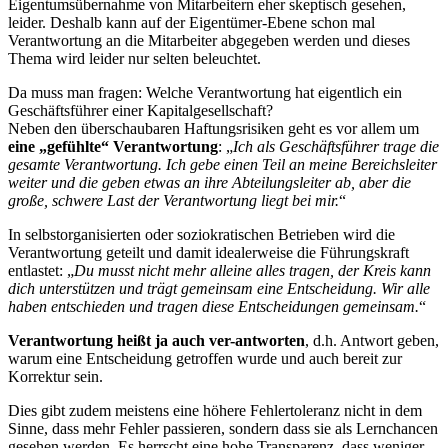
Eigentumsübernahme von Mitarbeitern eher skeptisch gesehen,
leider. Deshalb kann auf der Eigentümer-Ebene schon mal
Verantwortung an die Mitarbeiter abgegeben werden und dieses
Thema wird leider nur selten beleuchtet.
Da muss man fragen: Welche Verantwortung hat eigentlich ein
Geschäftsführer einer Kapitalgesellschaft?
Neben den überschaubaren Haftungsrisiken geht es vor allem um
eine „gefühlte“ Verantwortung
: „
Ich als Geschäftsführer trage die
gesamte Verantwortung. Ich gebe einen Teil an meine Bereichsleiter
weiter und die geben etwas an ihre Abteilungsleiter ab, aber die
große, schwere Last der Verantwortung liegt bei mir.
“
In selbstorganisierten oder soziokratischen Betrieben wird die
Verantwortung geteilt und damit idealerweise die Führungskraft
entlastet: „
Du musst nicht mehr alleine alles tragen, der Kreis kann
dich unterstützen und trägt gemeinsam eine Entscheidung. Wir alle
haben entschieden und tragen diese Entscheidungen gemeinsam.
“
Verantwortung heißt ja auch ver-antworten
, d.h. Antwort geben,
warum eine Entscheidung getroffen wurde und auch bereit zur
Korrektur sein.
Dies gibt zudem meistens eine höhere Fehlertoleranz nicht in dem
Sinne, dass mehr Fehler passieren, sondern dass sie als Lernchancen
gesehen werden. Es herrscht eine hohe Transparenz, dass weniger