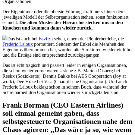
Organisationen.
Der Eigentümer oder die oberste Führungskraft muss hinter dem
jeweiligen Modell der Selbstorganisation stehen, sonst funktioniert
es nicht.
Die alten Muster der Hierarchie stecken uns in den
Knochen und kommen dann wieder zurück
.
Das ist auch bei
Favi
zu sehen, einem der Pionierbetriebe, die
Frederic Laloux
portraitiert. Seitdem der Enkel die Mehrheit des
Eigentums übernommen hat, wurden alte Strukturen wieder einführt
und die Erträge sind entsprechend zurückgegangen.
Das ist echt tragisch und passiert leider in einigen Organisationen,
die schon weiter vorne waren – siehe z.B. Marten Disberg bei
Reekx (Soziokratie), Dennis Bakke bei AES Cooperation (Joy at
work), Dee Hoke bei Visa (Chaordische Organisation). Und auch
Frederic Laloux beklagt schon in seinem Buch, dass während der
Schreibarbeit drei Organisationen wieder zurückgefallen sind.
Frank Borman (CEO Eastern Airlines)
soll einmal gemeint gaben, dass
selbstgesteuerte Organisationen nahe dem
Chaos agieren: „Das wäre ja so, wie wenn