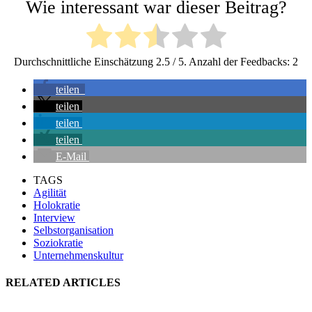
Wie interessant war dieser Beitrag?
Durchschnittliche Einschätzung
2.5
/ 5. Anzahl der Feedbacks:
2
teilen
teilen
teilen
teilen
E-Mail
TAGS
Agilität
Holokratie
Interview
Selbstorganisation
Soziokratie
Unternehmenskultur
RELATED ARTICLES