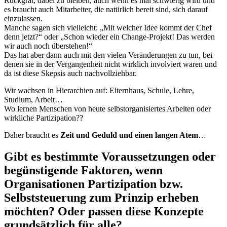
Rückgrat, dabei zu bleiben, auch wenn es mal schwierig wird und
es braucht auch Mitarbeiter, die natürlich bereit sind, sich darauf
einzulassen.
Manche sagen sich vielleicht: „Mit welcher Idee kommt der Chef
denn jetzt?“ oder „Schon wieder ein Change-Projekt! Das werden
wir auch noch überstehen!“
Das hat aber dann auch mit den vielen Veränderungen zu tun, bei
denen sie in der Vergangenheit nicht wirklich involviert waren und
da ist diese Skepsis auch nachvollziehbar.
Wir wachsen in Hierarchien auf: Elternhaus, Schule, Lehre,
Studium, Arbeit…
Wo lernen Menschen von heute selbstorganisiertes Arbeiten oder
wirkliche Partizipation??
Daher braucht es
Zeit und Geduld und einen langen Atem
…
Gibt es bestimmte Voraussetzungen oder
begünstigende Faktoren, wenn
Organisationen Partizipation bzw.
Selbststeuerung zum Prinzip erheben
möchten? Oder passen diese Konzepte
grundsätzlich für alle?