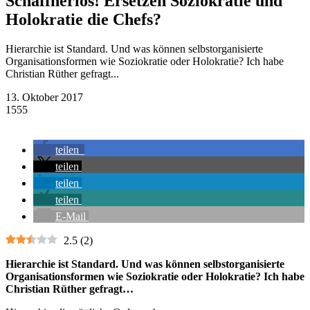
Schaffnerlos! Ersetzen Soziokratie und
Holokratie die Chefs?
Hierarchie ist Standard. Und was können selbstorganisierte
Organisationsformen wie Soziokratie oder Holokratie? Ich habe
Christian Rüther gefragt...
13. Oktober 2017
1555
teilen
teilen
teilen
teilen
E-Mail
2.5
(
2
)
Hierarchie ist Standard. Und was können selbstorganisierte
Organisationsformen wie Soziokratie oder Holokratie? Ich habe
Christian Rüther gefragt…