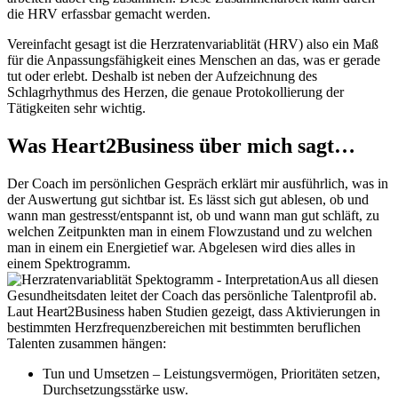
die HRV erfassbar gemacht werden.
Vereinfacht gesagt ist die Herzratenvariablität (HRV) also ein Maß
für die Anpassungsfähigkeit eines Menschen an das, was er gerade
tut oder erlebt. Deshalb ist neben der Aufzeichnung des
Schlagrhythmus des Herzen, die genaue Protokollierung der
Tätigkeiten sehr wichtig.
Was Heart2Business über mich sagt…
Der Coach im persönlichen Gespräch erklärt mir ausführlich, was in
der Auswertung gut sichtbar ist. Es lässt sich gut ablesen, ob und
wann man gestresst/entspannt ist, ob und wann man gut schläft, zu
welchen Zeitpunkten man in einem Flowzustand und zu welchen
man in einem ein Energietief war. Abgelesen wird dies alles in
einem Spektrogramm.
Aus all diesen
Gesundheitsdaten leitet der Coach das persönliche Talentprofil ab.
Laut Heart2Business haben Studien gezeigt, dass Aktivierungen in
bestimmten Herzfrequenzbereichen mit bestimmten beruflichen
Talenten zusammen hängen:
Tun und Umsetzen – Leistungsvermögen, Prioritäten setzen,
Durchsetzungsstärke usw.