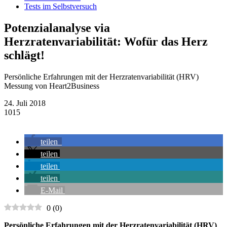
Tests im Selbstversuch
Potenzialanalyse via
Herzratenvariabilität: Wofür das Herz
schlägt!
Persönliche Erfahrungen mit der Herzratenvariabilität (HRV)
Messung von Heart2Business
24. Juli 2018
1015
teilen
teilen
teilen
teilen
E-Mail
0
(
0
)
Persönliche Erfahrungen mit der Herzratenvariabilität (HRV)