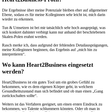
Die Ergebnisse über meine Potenziale bleiben eher auf allgemeiner
Ebene, sodass es für meine Kolleginnen sehr leicht ist, mich darin
wieder zu erkennen.
Tun & Umsetzen ist bei mir tatsächlich sehr hoch ausgeprägt, was
sich konkret dahinter verbirgt kann nur anhand der beschriebenen
Skalen-Polen erahnt werden.
Rasch merke ich, dass aufgrund der fehlenden Detailausprägungen,
meine Kolleginnen beginnen, das Ergebnis auf „mich hin zu
interpretieren“.
Wo kann Heart2Business eingesetzt
werden?
Heart2Business ist ein gutes Tool um ein grobes Gefühl zu
bekommen, wie es dem eigenen Körper geht, in welchem
Gesundheitszustand man sich befindet und ob man einen „Gang
zurückschalten sollte“.
Weiters ist das Verfahren geeignet, um einen ersten Eindruck zu
bekommen, wo Talente schlummern könnten. Oder ob man in