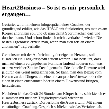
Heart2Business – So ist es mir persönlich
ergangen…
Gestartet wird mit einem Infogespräch eines Coaches, der
grundlegend erklärt, wie das HRV-Gerät funktioniert, wo man es am
Körper anbringen soll und ob man damit Sport machen darf und
duschen kann. Und schon finde ich mich „verkabelt“ wieder. Die
besten Ergebnisse erziele man, wenn man sich wie an einem
„normalen“ Tag verhalte.
Gemeinsam mit der Aufzeichnung der eigenen Herzrate, soll
zusätzlich ein Tätigkeitsprofil erstellt werden. Das bedeutet, dass
man auf einem vorgegebenen Formular laufend notieren soll, was
man zu welcher Zeit im Detail gemacht. Die aktuelle Herzrate wird
ja durch das Gerät mitgeschrieben. So kann man den Bezug vom
Herzen zu den Dingen, die einem beanspruchen/stressen oder die
einen in einen entspannten/oder in einem Flowzustand bringen,
herzustellen.
Nachdem ich das Gerät 24 Stunden am Körper hatte, schickte ich es
zusammen mit meinem Tätigkeitsprotokoll wieder zu
Heart2Business zurück. Dort erfolgte die Auswertung. Mit einem
einstündigen Coaching-Gespräch schließen wir das Verfahren ab.