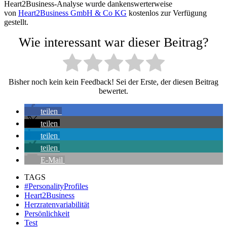
Heart2Business-Analyse wurde dankenswerterweise
von
Heart2Business GmbH & Co KG
kostenlos zur Verfügung
gestellt.
Wie interessant war dieser Beitrag?
Bisher noch kein kein Feedback! Sei der Erste, der diesen Beitrag
bewertet.
teilen
teilen
teilen
teilen
E-Mail
TAGS
#PersonalityProfiles
Heart2Business
Herzratenvariabilität
Persönlichkeit
Test