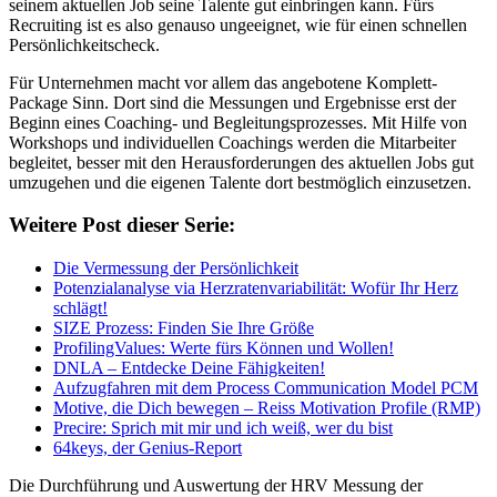
seinem aktuellen Job seine Talente gut einbringen kann. Fürs
Recruiting ist es also genauso ungeeignet, wie für einen schnellen
Persönlichkeitscheck.
Für Unternehmen macht vor allem das angebotene Komplett-
Package Sinn. Dort sind die Messungen und Ergebnisse erst der
Beginn eines Coaching- und Begleitungsprozesses. Mit Hilfe von
Workshops und individuellen Coachings werden die Mitarbeiter
begleitet, besser mit den Herausforderungen des aktuellen Jobs gut
umzugehen und die eigenen Talente dort bestmöglich einzusetzen.
Weitere Post dieser Serie:
Die Vermessung der Persönlichkeit
Potenzialanalyse via Herzratenvariabilität: Wofür Ihr Herz
schlägt!
SIZE Prozess: Finden Sie Ihre Größe
ProfilingValues: Werte fürs Können und Wollen!
DNLA – Entdecke Deine Fähigkeiten!
Aufzugfahren mit dem Process Communication Model PCM
Motive, die Dich bewegen – Reiss Motivation Profile (RMP)
Precire: Sprich mit mir und ich weiß, wer du bist
64keys, der Genius-Report
Die Durchführung und Auswertung der HRV Messung der