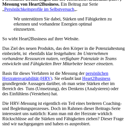
Messung von Heart2Business.
Ein Beitrag zur Serie
„
Persönlichkeitsprofile im Selbstversuch
„.
Wir unterstützen Sie dabei, Stärken und Fähigkeiten zu
erkennen und vorhandene Energien optimal
einzusetzen.
So wirbt Heart2Business auf ihrer Website.
Das Ziel des neuen Produkts, das den Körper in die Potenzialtestung
einbezieht, ist ebenfalls klar festgehalten:
Im Unternehmen
vorhandene Ressourcen nutzen
,
verfügbare Potenziale in Teams
entwickeln
und
Fähigkeiten Ihrer Mitarbeiter besser einsetzen.
Basis für dieses Verfahren ist die Messung der
persönlichen
Herzratenvariabilität (HRV)
. Sie erlaubt laut
Heart2Business
grundlegende Aussagen darüber, ob man seine Stärken eher im
Bereich des Tuns (Umsetzung), des Denkens (Analysieren) oder
des Einfühlens (Verstehen) hat.
Die HRV-Messung ist eigentlich ein Teil eines breiteren Coaching-
und Begleitungsprozesses. Doch im Rahmen dieser Beitrags-Serie
interessiert uns natürlich: Kann man mit der Herzrate wirklich
Rückschlüsse auf die Stärken und Fähigkeiten ziehen? Dieser Frage
sind wir nachgegangen und haben es ausprobiert.