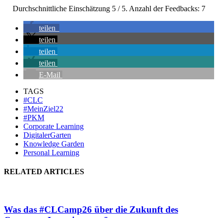
Durchschnittliche Einschätzung
5
/ 5. Anzahl der Feedbacks:
7
teilen
teilen
teilen
teilen
E-Mail
TAGS
#CLC
#MeinZiel22
#PKM
Corporate Learning
DigitalerGarten
Knowledge Garden
Personal Learning
RELATED ARTICLES
Was das #CLCamp26 über die Zukunft des