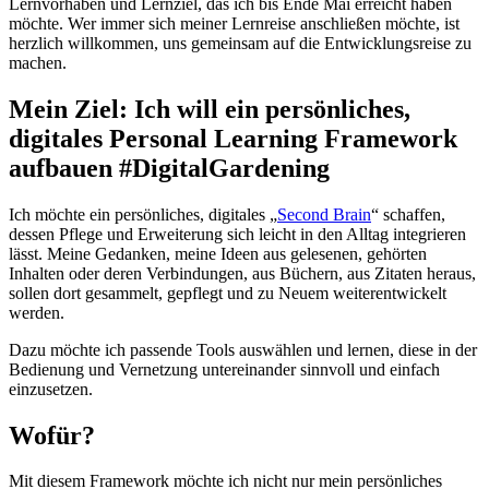
Lernvorhaben und Lernziel, das ich bis Ende Mai erreicht haben
möchte. Wer immer sich meiner Lernreise anschließen möchte, ist
herzlich willkommen, uns gemeinsam auf die Entwicklungsreise zu
machen.
Mein Ziel: Ich will ein persönliches,
digitales Personal Learning Framework
aufbauen #DigitalGardening
Ich möchte ein persönliches, digitales „
Second Brain
“ schaffen,
dessen Pflege und Erweiterung sich leicht in den Alltag integrieren
lässt. Meine Gedanken, meine Ideen aus gelesenen, gehörten
Inhalten oder deren Verbindungen, aus Büchern, aus Zitaten heraus,
sollen dort gesammelt, gepflegt und zu Neuem weiterentwickelt
werden.
Dazu möchte ich passende Tools auswählen und lernen, diese in der
Bedienung und Vernetzung untereinander sinnvoll und einfach
einzusetzen.
Wofür?
Mit diesem Framework möchte ich nicht nur mein persönliches