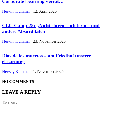
Corporate Learning verrät…
Herwig Kummer
-
12. April 2026
CLC-Camp 25: „Nicht stören – ich lerne“ und
andere Absurditäten
Herwig Kummer
-
23. November 2025
Dios de los muertos – am Friedhof unserer
eLearnings
Herwig Kummer
-
1. November 2025
NO COMMENTS
LEAVE A REPLY