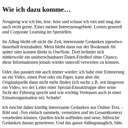
Wie ich dazu komme…
Neugierig wie ich bin, lese, höre und schaue ich viel und mag das
auch recht gerne. Eines meiner Interessensgebiete: Lernen generell
und Corporate Learning im Speziellen.
Im Alltag bleibt oft nicht die Zeit, interessante Gedanken irgendwo
dauerhaft festzuhalten. Meist bleibt dann nur der Bookmark für
später oder kommt direkt in OneNote. Dort befindet sich
mittlerweile ein unüberschaubarer Daten-Friedhof ohne Chance,
diese Informationen jemals wieder sinnvoll verwerten zu können.
Oder, das passiert mir auch immer wieder: ich habe eine Erinnerung
an ein Video, einen Post oder ein Paper, kann aber die
Originalquelle dann nicht mehr finden (ich suche z.B. seit längerem
ein Video, wo der Leiter einer Spezial-Einsatztruppe über seine
Sicht der Führung spricht und wie wichtig Vertrauen auch in einer
Einsatzorganisation ist). Schade!
Ich möchte daher künftig interessante Gedanken aus Online-Text, -
Bild und -Ton einfach sammeln, vernetzten und im Gesamtkontext
verarbeiten können, Quellen leicht auffinden und neue, hilfreiche
Gedanken daraus generieren. Und das ganze #alltagstauglich, bitte.