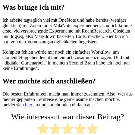
Was bringe ich mit?
Ich arbeite tagtäglich viel mit OneNote und habe bereits (weniger
glücklich) mit Zotero oder MilaNote experimentiert. Und ich konnte
erste, vielversprechende Experimente mit RoamResearch, Obsidian
und logseq, also Markdown-basierten Tools, machen. Hier bin ich
u.a. von den Vernetzungsmöglichkeiten begeistert.
Komplett fehlen würde mir noch ein einfacher Workflow, um
Content-Häppchen leicht und einfach zusammenzutragen. Und mit
„digitaler Gartenarbeit“ in meinem Second Brain habe ich noch gar
keine Erfahrungen.
Wer möchte sich anschließen?
Die besten Erfahrungen macht man immer zusammen. Also, wer aus
meiner geplanten Lernreise eine gemeinsame machen möchte,
meldet sich
hier
an und spricht mich einfach an.
Wie interessant war dieser Beitrag?