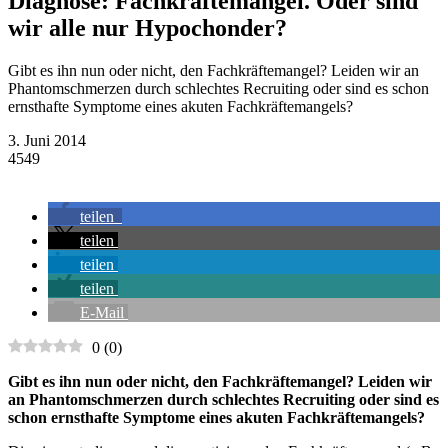
Diagnose: Fachkräftemangel. Oder sind
wir alle nur Hypochonder?
Gibt es ihn nun oder nicht, den Fachkräftemangel? Leiden wir an
Phantomschmerzen durch schlechtes Recruiting oder sind es schon
ernsthafte Symptome eines akuten Fachkräftemangels?
3. Juni 2014
4549
teilen
teilen
teilen
teilen
E-Mail
0
(
0
)
Gibt es ihn nun oder nicht, den Fachkräftemangel? Leiden wir
an Phantomschmerzen durch schlechtes Recruiting oder sind es
schon ernsthafte Symptome eines akuten Fachkräftemangels?