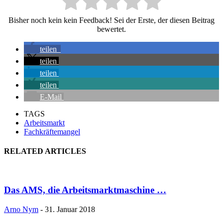
Bisher noch kein kein Feedback! Sei der Erste, der diesen Beitrag
bewertet.
teilen
teilen
teilen
teilen
E-Mail
TAGS
Arbeitsmarkt
Fachkräftemangel
RELATED ARTICLES
Das AMS, die Arbeitsmarktmaschine …
Arno Nym
-
31. Januar 2018