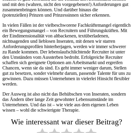
und mit den (wahren, nicht den vorgegebenen!) Anforderungen gut
zusammenbringen können. Und darüber hinaus die
(potenziellen) Prinzen und Prinzessinnen sicher erkennen.
In vielen Fällen ist der vielbeschworene Fachkräftemangel eigentlich
ein Bewegungsmangel – von Recruitern und Führungskräften. Mit
der Eindimensionalität von altbackenen, textüberladenen,
nichtsagenden und lieblosen Inseraten, mit denen wir starren
Anforderungsprofilen hinterherjagen, werden wir immer schwerer
zu Rande kommen. Der lebenslaufschlichtende Recruiter ist unter
den Umständen vom Aussterben bedroht. Erfolgreiche Recruiter
schaffen sich geeignete Optionen am Arbeitsmarkt und ergreifen
Chancen, wenn sie da sind. Es geht immer weniger darum, Stellen
gut zu besetzen, sonder vielmehr darum, passende Talente für uns zu
gewinnen. Dazu müssen Unternehmen in vielerlei Hinsicht flexibler
werden.
Der Ausweg ist also nicht das Behübschen von Inseraten, sondern
das Ändern über lange Zeit gewohnter Lebensumstände im
Unternehmen. Und das ist – wie viele aus dem eigenen Leben
wissen – wohl die schwierigste Therapie.
Wie interessant war dieser Beitrag?