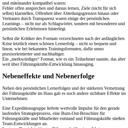
und miteinander kompatibel waren:
Fehler offen ansprechen und daraus lernen, Ziele (nicht für sich
selbst) klarstellen, Offenheit über Abteilungsgrenzen hinaus oder
Vertrauen durch Transparenz waren einige der persönlichen
Learnings – nicht nur als Schlagwörter, sondern mit besonderen und
persönlichen Erlebnissen hinterlegt.
Selbst die Kritiker des Formats verzeichneten nach der anfänglichen
Krise letztlich einen schönen Lernerfolg – nicht so bequem und
linear, wie bei bekannten Trainingsformaten, dafür umso
praxisorientierter und nachhaltiger.
Ein „merkwürdiges“ Format, wie es ein Teilnehmer nannte, das aber
weit über Führungskräfte-Entwicklung hinausging.
Nebeneffekte und Nebenerfolge
Neben den persönlichen Lernerfolgen und der stärkeren Vernetzung
der Führungskräfte im Haus gab es noch andere sichtbare Effekte im
Unternehmen:
Eine Expeditionsgruppe lieferte wertvolle Impulse für den gerade
laufenden Strategieprozess, eine Burn-Out-Broschüre für
Führungskräfte und Mitarbeiter entstand und Führungskräfte stießen
Team-Entwicklungen an.