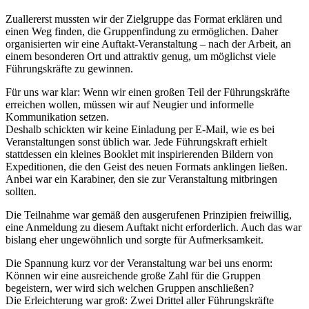
Zuallererst mussten wir der Zielgruppe das Format erklären und
einen Weg finden, die Gruppenfindung zu ermöglichen. Daher
organisierten wir eine Auftakt-Veranstaltung – nach der Arbeit, an
einem besonderen Ort und attraktiv genug, um möglichst viele
Führungskräfte zu gewinnen.
Für uns war klar: Wenn wir einen großen Teil der Führungskräfte
erreichen wollen, müssen wir auf Neugier und informelle
Kommunikation setzen.
Deshalb schickten wir keine Einladung per E-Mail, wie es bei
Veranstaltungen sonst üblich war. Jede Führungskraft erhielt
stattdessen ein kleines Booklet mit inspirierenden Bildern von
Expeditionen, die den Geist des neuen Formats anklingen ließen.
Anbei war ein Karabiner, den sie zur Veranstaltung mitbringen
sollten.
Die Teilnahme war gemäß den ausgerufenen Prinzipien freiwillig,
eine Anmeldung zu diesem Auftakt nicht erforderlich. Auch das war
bislang eher ungewöhnlich und sorgte für Aufmerksamkeit.
Die Spannung kurz vor der Veranstaltung war bei uns enorm:
Können wir eine ausreichende große Zahl für die Gruppen
begeistern, wer wird sich welchen Gruppen anschließen?
Die Erleichterung war groß: Zwei Drittel aller Führungskräfte