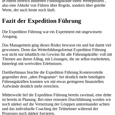
In einem Bereich initiierten Führungskräfte einen Werteprozess ,
also eine Abkehr von Führen über Regeln, sondern über geteilte
Werte, der auch heute noch läuft.
Fazit der Expedition Führung
Die Expedition Führung war ein Experiment mit ungewissem
Ausgang.
Das Management ging dieses Risiko bewusst ein und hat damit viel
gewonnen. Denn das Weiterbildungsformat Expedition Führung
war nicht nur inhaltlich ein Gewinn für alle Führungskräfte: voll mit
Themen aus ihrem Alltag, mit Lösungen, die sie selbst erarbeiteten,
hinterlegt mit wertvollen Erlebnissen.
Darüberhinaus brachte die Expedition Führung Kostenvorteile
gegenüber dem „alten Programm“: bei deutlich mehr beteiligten
Führungskräften konnten wir mit etwas geringeren finanziellen
Aufwände deutlich mehr erreichen.
Mittlerweile lief die Expedition Führung bereits zweimal, eine dritte
ist bereits in Planung. Bei einer erneuten Durchführung werden wir
noch stärker auf die Vernetzung der Gruppen untereinander achten
und das individuelle Coaching der Teilnehmer während der
Prozesses noch stärker forcieren.