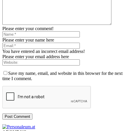
Please enter your comment!
Please enter your name here
You have entered an incorrect email address!
Please enter your email address here
Save my name, email, and website in this browser for the next
time I comment.