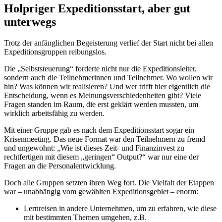
Holpriger Expeditionsstart, aber gut
unterwegs
Trotz der anfänglichen Begeisterung verlief der Start nicht bei allen
Expeditionsgruppen reibungslos.
Die „Selbststeuerung“ forderte nicht nur die Expeditionsleiter,
sondern auch die Teilnehmerinnen und Teilnehmer. Wo wollen wir
hin? Was können wir realisieren? Und wer trifft hier eigentlich die
Entscheidung, wenn es Meinungsverschiedenheiten gibt? Viele
Fragen standen im Raum, die erst geklärt werden mussten, um
wirklich arbeitsfähig zu werden.
Mit einer Gruppe gab es nach dem Expeditionsstart sogar ein
Krisenmeeting. Das neue Format war den Teilnehmern zu fremd
und ungewohnt: „Wie ist dieses Zeit- und Finanzinvest zu
rechtfertigen mit diesem „geringen“ Output?“ war nur eine der
Fragen an die Personalentwicklung.
Doch alle Gruppen setzten ihren Weg fort. Die Vielfalt der Etappen
war – unabhängig vom gewählten Expeditionsgebiet – enorm:
Lernreisen in andere Unternehmen, um zu erfahren, wie diese
mit bestimmten Themen umgehen, z.B.