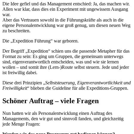
Die Idee gefiel und das Management entschied: Ja, das machen wir.
Allen war klar, dass dies ein Experiment mit ungewissem Ausgang
war.
Aber das Vertrauen sowohl in die Führungskräfte als auch in die
eigene Personalentwicklung war groß genug, um diesen neuen Weg
zu beschreiten.
Die „Expedition Führung“ war geboren.
Der Begriff „Expedition“ schien uns die passende Metapher für das
Format zu sein: Es ging um Gruppen, die gemeinsam unterwegs
sind, eigenverantwortlich entscheiden, was und wie sie lernen
wollen – und somit ihre (Lern-)Route selbst steuern. Jede und jeder
ist freiwillig dabei.
Diese drei Prinzipien „
Selbststeuerung, Eigenverantwortlichkeit und
Freiwilligkeit
“ blieben die Guideline für alle Expeditions-Gruppen.
Schöner Auftrag – viele Fragen
Nun hatten wir als Personalentwicklung einen Auftrag des
Managements, den wir gut und sinnvoll fanden, und gleichzeitig
jede Menge Fragen: