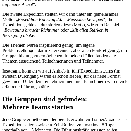
auf meine Arbeit
“.
Die zweite Expedition stellten wir dann unter ein gemeinsames
Motto: „
Expedition Führung 2.0 – Menschen bewegen
“, die
Expeditionsgebiete adressierten dieses Motto, wie zum Beispiel
„
Bewegung braucht Richtung
“ oder „
Mit allen Stärken in
Bewegung bleiben
“.
Die Themen waren inspirierend genug, um eigene
Problemstellungen darin zu erkennen, aber auch konkret genug, um
Gruppenbildung zu ermöglichen. In beiden Fällen fanden alle
Themen ausreichend Teilnehmerinnen und Teilnehmer.
Insgesamt konnten wir auf Anhieb in fünf Expeditionsteams (im
zweiten Durchgang waren es schon sieben) für das neue Format
gewinnen. Unter den Teilnehmerinnen und Teilnehmern waren viele
erfahrene Führungskräfte.
Die Gruppen sind gefunden:
Mehrere Teams starten
Jede Gruppe erhielt einen der bereits erwähnten Trainer/Coaches als
Expeditionsleiter sowie ein Zeit-Budget von maximal 8 Tagen
innerhalb von 15 Monaten. Die Führungskräfte mussten selbst