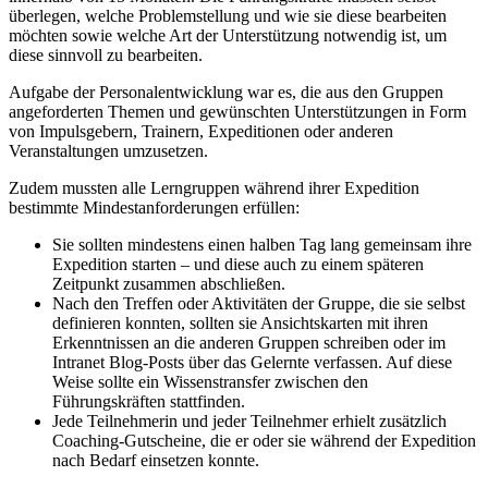
überlegen, welche Problemstellung und wie sie diese bearbeiten
möchten sowie welche Art der Unterstützung notwendig ist, um
diese sinnvoll zu bearbeiten.
Aufgabe der Personalentwicklung war es, die aus den Gruppen
angeforderten Themen und gewünschten Unterstützungen in Form
von Impulsgebern, Trainern, Expeditionen oder anderen
Veranstaltungen umzusetzen.
Zudem mussten alle Lerngruppen während ihrer Expedition
bestimmte Mindestanforderungen erfüllen:
Sie sollten mindestens einen halben Tag lang gemeinsam ihre
Expedition starten – und diese auch zu einem späteren
Zeitpunkt zusammen abschließen.
Nach den Treffen oder Aktivitäten der Gruppe, die sie selbst
definieren konnten, sollten sie Ansichtskarten mit ihren
Erkenntnissen an die anderen Gruppen schreiben oder im
Intranet Blog-Posts über das Gelernte verfassen. Auf diese
Weise sollte ein Wissenstransfer zwischen den
Führungskräften stattfinden.
Jede Teilnehmerin und jeder Teilnehmer erhielt zusätzlich
Coaching-Gutscheine, die er oder sie während der Expedition
nach Bedarf einsetzen konnte.