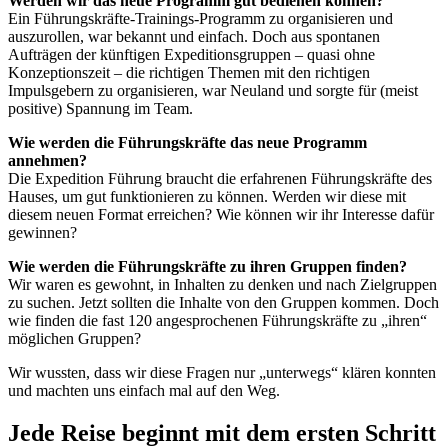
Werden wir das neue Programm gut bedienen können?
Ein Führungskräfte-Trainings-Programm zu organisieren und
auszurollen, war bekannt und einfach. Doch aus spontanen
Aufträgen der künftigen Expeditionsgruppen – quasi ohne
Konzeptionszeit – die richtigen Themen mit den richtigen
Impulsgebern zu organisieren, war Neuland und sorgte für (meist
positive) Spannung im Team.
Wie werden die Führungskräfte das neue Programm
annehmen?
Die Expedition Führung braucht die erfahrenen Führungskräfte des
Hauses, um gut funktionieren zu können. Werden wir diese mit
diesem neuen Format erreichen? Wie können wir ihr Interesse dafür
gewinnen?
Wie werden die Führungskräfte zu ihren Gruppen finden?
Wir waren es gewohnt, in Inhalten zu denken und nach Zielgruppen
zu suchen. Jetzt sollten die Inhalte von den Gruppen kommen. Doch
wie finden die fast 120 angesprochenen Führungskräfte zu „ihren“
möglichen Gruppen?
Wir wussten, dass wir diese Fragen nur „unterwegs“ klären konnten
und machten uns einfach mal auf den Weg.
Jede Reise beginnt mit dem ersten Schritt