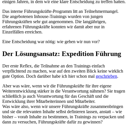
einigen Jahren, in dem wir eine klare Entscheidung zu treffen hatten.
Das interne Führungskräfte-Programm litt an Teilnehmermangel.
Die angebotenen Inhouse-Trainings wurden von jungen
Führungskräften sehr gut angenommen. Die langjährigen,
erfahrenen Führungskräfte konnten wir damit aber nur in
Einzelfällen erreichen.
Eine Entscheidung war nötig: wie gehen wir nun vor?
Der Lösungsansatz: Expedition Führung
Der erste Reflex, die Teilnahme an den Trainings einfach
verpflichtend zu machen, war auf den zweiten Blick keine wirklich
gute Option. Doch darüber habe ich hier schon mal
geschrieben
.
Aber was wäre, wenn wir die Führungskräfte für ihre eigene
Weiterentwicklung stärker in die Verantwortung nähmen? Sie tragen
schließlich ja auch Verantwortung für das Geschäft und die
Entwicklung ihrer Mitarbeiterinnen und Mitarbeiter.
Was wäre also, wenn wir unsere Führungskräfte zusammenbringen
und sie die relevanten Inhalte selbst definieren lassen, anstatt – wie
bisher – vorab Inhalte zu bestimmen, in Trainings zu verpacken und
dann zu versuchen, Führungskräfte dafür zu gewinnen?