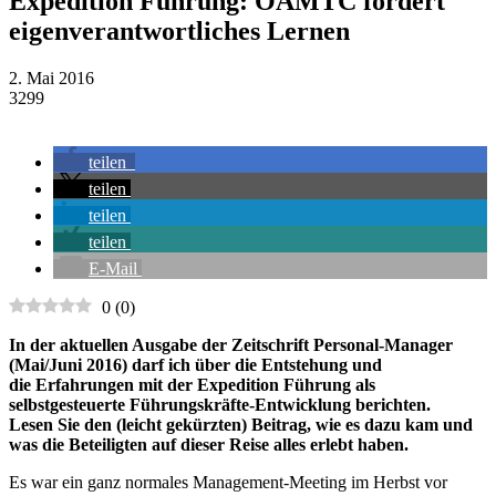
Expedition Führung: ÖAMTC fördert
eigenverantwortliches Lernen
2. Mai 2016
3299
teilen
teilen
teilen
teilen
E-Mail
0
(
0
)
In der aktuellen Ausgabe der Zeitschrift Personal-Manager
(Mai/Juni 2016) darf ich über die Entstehung und
die Erfahrungen mit der Expedition Führung als
selbstgesteuerte Führungskräfte-Entwicklung berichten.
Lesen Sie den (leicht gekürzten) Beitrag, wie es dazu kam und
was die Beteiligten auf dieser Reise alles erlebt haben.
Es war ein ganz normales Management-Meeting im Herbst vor