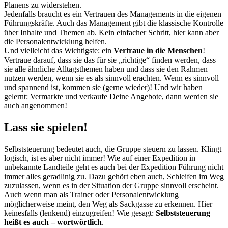
Planens zu widerstehen.
Jedenfalls braucht es ein Vertrauen des Managements in die eigenen
Führungskräfte. Auch das Management gibt die klassische Kontrolle
über Inhalte und Themen ab. Kein einfacher Schritt, hier kann aber
die Personalentwicklung helfen.
Und vielleicht das Wichtigste: ein
Vertraue in die Menschen
!
Vertraue darauf, dass sie das für sie „richtige“ finden werden, dass
sie alle ähnliche Alltagsthemen haben und dass sie den Rahmen
nutzen werden, wenn sie es als sinnvoll erachten. Wenn es sinnvoll
und spannend ist, kommen sie (gerne wieder)! Und wir haben
gelernt: Vermarkte und verkaufe Deine Angebote, dann werden sie
auch angenommen!
Lass sie spielen!
Selbststeuerung bedeutet auch, die Gruppe steuern zu lassen. Klingt
logisch, ist es aber nicht immer! Wie auf einer Expedition in
unbekannte Landteile geht es auch bei der Expedition Führung nicht
immer alles geradlinig zu. Dazu gehört eben auch, Schleifen im Weg
zuzulassen, wenn es in der Situation der Gruppe sinnvoll erscheint.
Auch wenn man als Trainer oder Personalentwicklung
möglicherweise meint, den Weg als Sackgasse zu erkennen. Hier
keinesfalls (lenkend) einzugreifen! Wie gesagt:
Selbststeuerung
heißt es auch – wortwörtlich
.