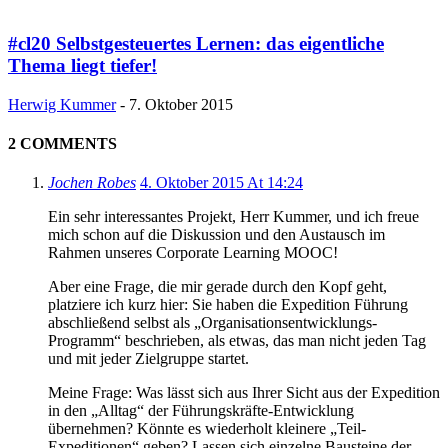
#cl20 Selbstgesteuertes Lernen: das eigentliche
Thema liegt tiefer!
Herwig Kummer
-
7. Oktober 2015
2 COMMENTS
Jochen Robes
4. Oktober 2015 At 14:24
Ein sehr interessantes Projekt, Herr Kummer, und ich freue
mich schon auf die Diskussion und den Austausch im
Rahmen unseres Corporate Learning MOOC!
Aber eine Frage, die mir gerade durch den Kopf geht,
platziere ich kurz hier: Sie haben die Expedition Führung
abschließend selbst als „Organisationsentwicklungs-
Programm“ beschrieben, als etwas, das man nicht jeden Tag
und mit jeder Zielgruppe startet.
Meine Frage: Was lässt sich aus Ihrer Sicht aus der Expedition
in den „Alltag“ der Führungskräfte-Entwicklung
übernehmen? Könnte es wiederholt kleinere „Teil-
Expeditionen“ geben? Lassen sich einzelne Bausteine der