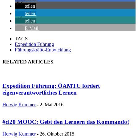
teilen
teilen
teilen
E-Mail
TAGS
Expedition Führung
Führungskräfte-Entwicklung
RELATED ARTICLES
Expedition Führung: ÖAMTC fördert
eigenverantwortliches Lernen
Herwig Kummer
-
2. Mai 2016
#cl20 MOOC: Gebt den Lernern das Kommando!
Herwig Kummer
-
26. Oktober 2015