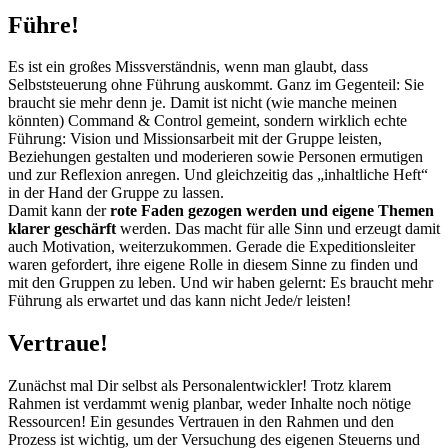
Führe!
Es ist ein großes Missverständnis, wenn man glaubt, dass
Selbststeuerung ohne Führung auskommt. Ganz im Gegenteil: Sie
braucht sie mehr denn je. Damit ist nicht (wie manche meinen
könnten) Command & Control gemeint, sondern wirklich echte
Führung: Vision und Missionsarbeit mit der Gruppe leisten,
Beziehungen gestalten und moderieren sowie Personen ermutigen
und zur Reflexion anregen. Und gleichzeitig das „inhaltliche Heft“
in der Hand der Gruppe zu lassen.
Damit kann der
rote Faden gezogen werden und eigene Themen
klarer geschärft
werden. Das macht für alle Sinn und erzeugt damit
auch Motivation, weiterzukommen. Gerade die Expeditionsleiter
waren gefordert, ihre eigene Rolle in diesem Sinne zu finden und
mit den Gruppen zu leben. Und wir haben gelernt: Es braucht mehr
Führung als erwartet und das kann nicht Jede/r leisten!
Vertraue!
Zunächst mal Dir selbst als Personalentwickler! Trotz klarem
Rahmen ist verdammt wenig planbar, weder Inhalte noch nötige
Ressourcen! Ein gesundes Vertrauen in den Rahmen und den
Prozess ist wichtig, um der Versuchung des eigenen Steuerns und