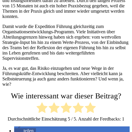
und lösungsorientiert daran zu arbeiten. Durch den langen Prozess
von 15 Monaten ist auch ein hoher Praxisbezug gegeben, weil die
Themen in der Praxis gleich und immer wieder umgesetzt werden
konnten.
Damit wurde die Expedition Führung gleichzeitig zum
Organisationsentwicklungs-Programm. Viele Initiativen über
Abteilungsgrenzen hinweg haben sich ergeben: vom wertvollen
Strategie-Input bis hin zu einem Werte-Prozess, von der Einbindung
des Teams bei der Reflexion der eigenen Führung bis hin zu selbst
ins Leben gerufenen und bis dato weitergeführten
Supervisionstreffen.
Ja, es war gut, das Risiko einzugehen und neue Wege in der
Führungskräfte-Entwicklung beschreiten. Aber vielleicht kann ja
Selbststeuerung ja auch ganz anders funktionieren? Und wenn ja,
wie?
Wie interessant war dieser Beitrag?
Durchschnittliche Einschätzung
5
/ 5. Anzahl der Feedbacks:
1
teilen