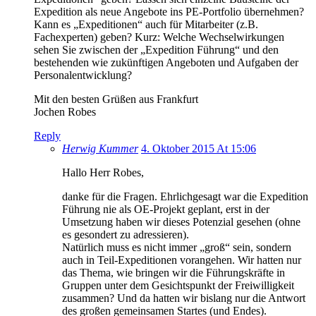
Expedition als neue Angebote ins PE-Portfolio übernehmen?
Kann es „Expeditionen“ auch für Mitarbeiter (z.B.
Fachexperten) geben? Kurz: Welche Wechselwirkungen
sehen Sie zwischen der „Expedition Führung“ und den
bestehenden wie zukünftigen Angeboten und Aufgaben der
Personalentwicklung?
Mit den besten Grüßen aus Frankfurt
Jochen Robes
Reply
Herwig Kummer
4. Oktober 2015 At 15:06
Hallo Herr Robes,
danke für die Fragen. Ehrlichgesagt war die Expedition
Führung nie als OE-Projekt geplant, erst in der
Umsetzung haben wir dieses Potenzial gesehen (ohne
es gesondert zu adressieren).
Natürlich muss es nicht immer „groß“ sein, sondern
auch in Teil-Expeditionen vorangehen. Wir hatten nur
das Thema, wie bringen wir die Führungskräfte in
Gruppen unter dem Gesichtspunkt der Freiwilligkeit
zusammen? Und da hatten wir bislang nur die Antwort
des großen gemeinsamen Startes (und Endes).