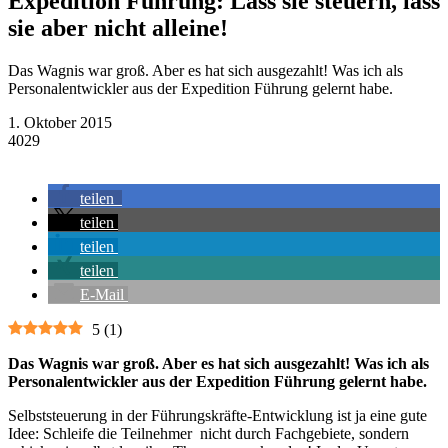
Expedition Führung: Lass sie steuern, lass
sie aber nicht alleine!
Das Wagnis war groß. Aber es hat sich ausgezahlt! Was ich als
Personalentwickler aus der Expedition Führung gelernt habe.
1. Oktober 2015
4029
teilen
teilen
teilen
teilen
E-Mail
5
(
1
)
Das Wagnis war groß. Aber es hat sich ausgezahlt! Was ich als
Personalentwickler aus der Expedition Führung gelernt habe.
Selbststeuerung in der Führungskräfte-Entwicklung ist ja eine gute
Idee: Schleife die Teilnehmer nicht durch Fachgebiete, sondern