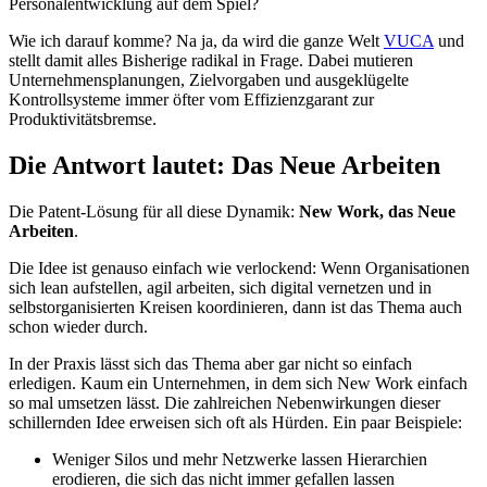
Personalentwicklung auf dem Spiel?
Wie ich darauf komme? Na ja, da wird die ganze Welt
VUCA
und
stellt damit alles Bisherige radikal in Frage. Dabei mutieren
Unternehmensplanungen, Zielvorgaben und ausgeklügelte
Kontrollsysteme immer öfter vom Effizienzgarant zur
Produktivitätsbremse.
Die Antwort lautet: Das Neue Arbeiten
Die Patent-Lösung für all diese Dynamik:
New Work, das Neue
Arbeiten
.
Die Idee ist genauso einfach wie verlockend: Wenn Organisationen
sich lean aufstellen, agil arbeiten, sich digital vernetzen und in
selbstorganisierten Kreisen koordinieren, dann ist das Thema auch
schon wieder durch.
In der Praxis lässt sich das Thema aber gar nicht so einfach
erledigen. Kaum ein Unternehmen, in dem sich New Work einfach
so mal umsetzen lässt. Die zahlreichen Nebenwirkungen dieser
schillernden Idee erweisen sich oft als Hürden. Ein paar Beispiele:
Weniger Silos und mehr Netzwerke lassen Hierarchien
erodieren, die sich das nicht immer gefallen lassen