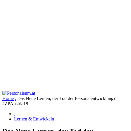
Home
.
Das Neue Lernen, der Tod der Personalentwicklung?
#ZPAustria18
.
Lernen & Entwickeln