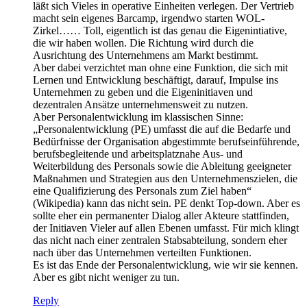
läßt sich Vieles in operative Einheiten verlegen. Der Vertrieb
macht sein eigenes Barcamp, irgendwo starten WOL-
Zirkel…… Toll, eigentlich ist das genau die Eigenintiative,
die wir haben wollen. Die Richtung wird durch die
Ausrichtung des Unternehmens am Markt bestimmt.
Aber dabei verzichtet man ohne eine Funktion, die sich mit
Lernen und Entwicklung beschäftigt, darauf, Impulse ins
Unternehmen zu geben und die Eigeninitiaven und
dezentralen Ansätze unternehmensweit zu nutzen.
Aber Personalentwicklung im klassischen Sinne:
„Personalentwicklung (PE) umfasst die auf die Bedarfe und
Bedürfnisse der Organisation abgestimmte berufseinführende,
berufsbegleitende und arbeitsplatznahe Aus- und
Weiterbildung des Personals sowie die Ableitung geeigneter
Maßnahmen und Strategien aus den Unternehmenszielen, die
eine Qualifizierung des Personals zum Ziel haben“
(Wikipedia) kann das nicht sein. PE denkt Top-down. Aber es
sollte eher ein permanenter Dialog aller Akteure stattfinden,
der Initiaven Vieler auf allen Ebenen umfasst. Für mich klingt
das nicht nach einer zentralen Stabsabteilung, sondern eher
nach über das Unternehmen verteilten Funktionen.
Es ist das Ende der Personalentwicklung, wie wir sie kennen.
Aber es gibt nicht weniger zu tun.
Reply