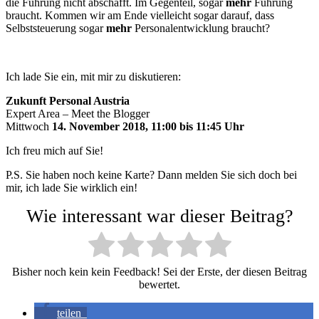
die Führung nicht abschafft. Im Gegenteil, sogar
mehr
Führung
braucht. Kommen wir am Ende vielleicht sogar darauf, dass
Selbststeuerung sogar
mehr
Personalentwicklung braucht?
Ich lade Sie ein, mit mir zu diskutieren:
Zukunft Personal Austria
Expert Area – Meet the Blogger
Mittwoch
14. November 2018, 11:00 bis 11:45 Uhr
Ich freu mich auf Sie!
P.S. Sie haben noch keine Karte? Dann melden Sie sich doch bei
mir, ich lade Sie wirklich ein!
Wie interessant war dieser Beitrag?
Bisher noch kein kein Feedback! Sei der Erste, der diesen Beitrag
bewertet.
teilen