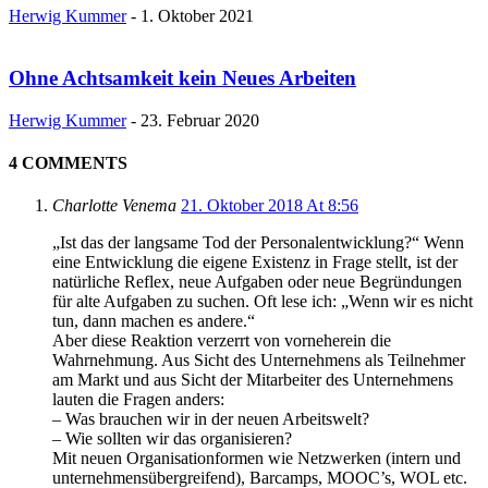
Herwig Kummer
-
1. Oktober 2021
Ohne Achtsamkeit kein Neues Arbeiten
Herwig Kummer
-
23. Februar 2020
4 COMMENTS
Charlotte Venema
21. Oktober 2018 At 8:56
„Ist das der langsame Tod der Personalentwicklung?“ Wenn
eine Entwicklung die eigene Existenz in Frage stellt, ist der
natürliche Reflex, neue Aufgaben oder neue Begründungen
für alte Aufgaben zu suchen. Oft lese ich: „Wenn wir es nicht
tun, dann machen es andere.“
Aber diese Reaktion verzerrt von vorneherein die
Wahrnehmung. Aus Sicht des Unternehmens als Teilnehmer
am Markt und aus Sicht der Mitarbeiter des Unternehmens
lauten die Fragen anders:
– Was brauchen wir in der neuen Arbeitswelt?
– Wie sollten wir das organisieren?
Mit neuen Organisationformen wie Netzwerken (intern und
unternehmensübergreifend), Barcamps, MOOC’s, WOL etc.