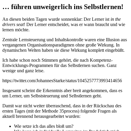
… führen unweigerlich ins Selbstlernen!
An diesen beiden Tagen wurde sonnenklar: Der Lerner ist
in the
drivers seat
! Der Lerner entscheidet, was er wann braucht und wie
lernen möchte.
Zentrale Lernsteuerung und Inhaltskontrolle waren eine Illusion aus
vergangenen Organisationsparadigmen ohne große Wirkung. In
dynamischen Welten haben sie diese Wirkung komplett eingebüßt.
Ich habe schon noch Stimmen gehört, die nach Kompetenz-
Entwicklungs-Programmen für das Selbstlernen suchen. Ganz
wenige und ganz leise.
https://twitter.com/JohannesStarke/status/1045257773993414656
Insgesamt scheint die Erkenntnis aber breit angekommen, dass es
um Lerner, um Selbststeuerung und Selbstlernen geht.
Damit war nicht weiter überraschend, dass in der Rückschau des
ersten Tages (mit der Methode 35process) folgende Fragen als
aktuell brennend herausgearbeitet wurden:
Wie setze ich das alles bloß um?