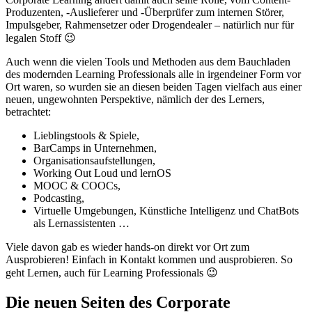
Produzenten, -Auslieferer und -Überprüfer zum internen Störer,
Impulsgeber, Rahmensetzer oder Drogendealer – natürlich nur für
legalen Stoff 😉
Auch wenn die vielen Tools und Methoden aus dem Bauchladen
des modernden Learning Professionals alle in irgendeiner Form vor
Ort waren, so wurden sie an diesen beiden Tagen vielfach aus einer
neuen, ungewohnten Perspektive, nämlich der des Lerners,
betrachtet:
Lieblingstools & Spiele,
BarCamps in Unternehmen,
Organisationsaufstellungen,
Working Out Loud und lernOS
MOOC & COOCs,
Podcasting,
Virtuelle Umgebungen, Künstliche Intelligenz und ChatBots
als Lernassistenten …
Viele davon gab es wieder hands-on direkt vor Ort zum
Ausprobieren! Einfach in Kontakt kommen und ausprobieren. So
geht Lernen, auch für Learning Professionals 😉
Die neuen Seiten des Corporate