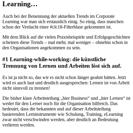
Learning…
Auch bei der Benennung der aktuellen Trends im Corporate
Learning war man sich erstaunlich einig. So einig, dass manchen
schon der Verdacht einer #clc18-Filterblase gekommen ist.
Mit dem Blick auf die vielen Praxisbeispiele und Erfolgsgeschichten
scheinen diese Trends – mal mehr, mal weniger – ohnehin schon in
den Organisationen angekommen zu sein.
#1 Learning-while-working: die künstliche
Trennung von Lernen und Arbeiten löst sich auf.
Es ist ja nicht so, das wir es nicht schon länger geahnt hätten. Jetzt
wird es auch laut und deutlich ausgesprochen: Lernen ist von Arbeit
nicht sinnvoll zu trennen!
Die bisher klare Arbeitsteilung „hier Business“ und „hier Lernen“ ist
weder für den Lerner noch für die Organisation hilfreich. Das
bedeutet, dass die bekannten und auf dieser Arbeitsteilung
basierenden Lerninstrumente wie Schulung, Training, eLearning
zwar nicht verschwinden werden, aber deutlich an Bedeutung
verlieren werden.