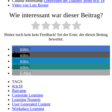
Claudia Musekamp
Lernwelten der Zukunft: Beim #clc 18
Video von Lutz Berger
Wie interessant war dieser Beitrag?
Bisher noch kein kein Feedback! Sei der Erste, der diesen Beitrag
bewertet.
teilen
teilen
teilen
teilen
E-Mail
TAGS
#clc18
Barcamp
Corporate Learning
Learning Nuggets
User Generated Content
Workplace Learning