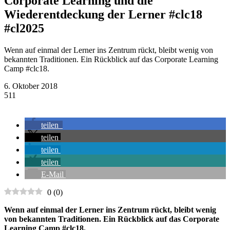
Corporate Learning und die
Wiederentdeckung der Lerner #clc18
#cl2025
Wenn auf einmal der Lerner ins Zentrum rückt, bleibt wenig von
bekannten Traditionen. Ein Rückblick auf das Corporate Learning
Camp #clc18.
6. Oktober 2018
511
teilen
teilen
teilen
teilen
E-Mail
0
(
0
)
Wenn auf einmal der Lerner ins Zentrum rückt, bleibt wenig
von bekannten Traditionen. Ein Rückblick auf das Corporate
Learning Camp #clc18.