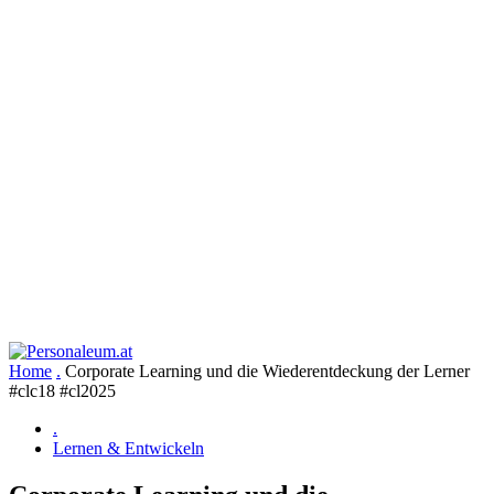
Home
.
Corporate Learning und die Wiederentdeckung der Lerner
#clc18 #cl2025
.
Lernen & Entwickeln