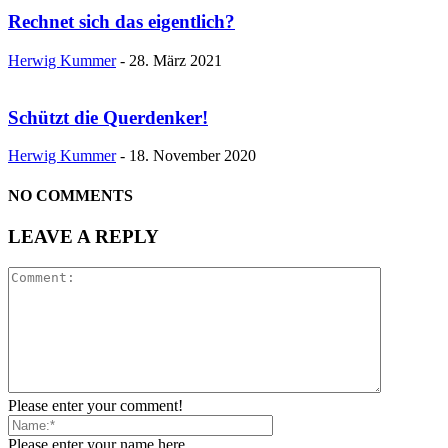
Rechnet sich das eigentlich?
Herwig Kummer
-
28. März 2021
Schützt die Querdenker!
Herwig Kummer
-
18. November 2020
NO COMMENTS
LEAVE A REPLY
Please enter your comment!
Please enter your name here