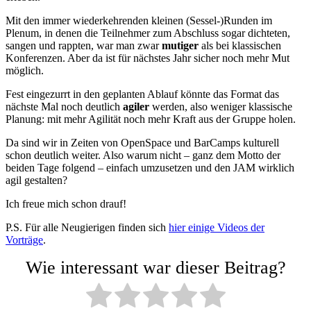
Mit den immer wiederkehrenden kleinen (Sessel-)Runden im
Plenum, in denen die Teilnehmer zum Abschluss sogar dichteten,
sangen und rappten, war man zwar
mutiger
als bei klassischen
Konferenzen. Aber da ist für nächstes Jahr sicher noch mehr Mut
möglich.
Fest eingezurrt in den geplanten Ablauf könnte das Format das
nächste Mal noch deutlich
agiler
werden, also weniger klassische
Planung: mit mehr Agilität noch mehr Kraft aus der Gruppe holen.
Da sind wir in Zeiten von OpenSpace und BarCamps kulturell
schon deutlich weiter. Also warum nicht – ganz dem Motto der
beiden Tage folgend – einfach umzusetzen und den JAM wirklich
agil gestalten?
Ich freue mich schon drauf!
P.S. Für alle Neugierigen finden sich
hier einige Videos der
Vorträge
.
Wie interessant war dieser Beitrag?