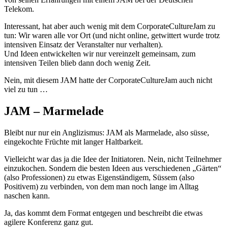
Telekom.
Interessant, hat aber auch wenig mit dem CorporateCultureJam zu
tun: Wir waren alle vor Ort (und nicht online, getwittert wurde trotz
intensiven Einsatz der Veranstalter nur verhalten).
Und Ideen entwickelten wir nur vereinzelt gemeinsam, zum
intensiven Teilen blieb dann doch wenig Zeit.
Nein, mit diesem JAM hatte der CorporateCultureJam auch nicht
viel zu tun …
JAM – Marmelade
Bleibt nur nur ein Anglizismus: JAM als Marmelade, also süsse,
eingekochte Früchte mit langer Haltbarkeit.
Vielleicht war das ja die Idee der Initiatoren. Nein, nicht Teilnehmer
einzukochen. Sondern die besten Ideen aus verschiedenen „Gärten“
(also Professionen) zu etwas Eigenständigem, Süssem (also
Positivem) zu verbinden, von dem man noch lange im Alltag
naschen kann.
Ja, das kommt dem Format entgegen und beschreibt die etwas
agilere Konferenz ganz gut.