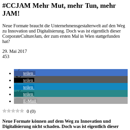
#CCJAM Mehr Mut, mehr Tun, mehr
JAM!
Neue Formate braucht die Unternehmensgestalterwelt auf den Weg
zu Innovation und Digitalisierung. Doch was ist eigentlich dieser
CorporateCultureJam, der zum ersten Mal in Wien stattgefunden
hat?
29. Mai 2017
453
teilen
teilen
teilen
teilen
E-Mail
0
(
0
)
Neue Formate können auf dem Weg zu Innovation und
Digitalisierung nicht schaden. Doch was ist eigentlich dieser