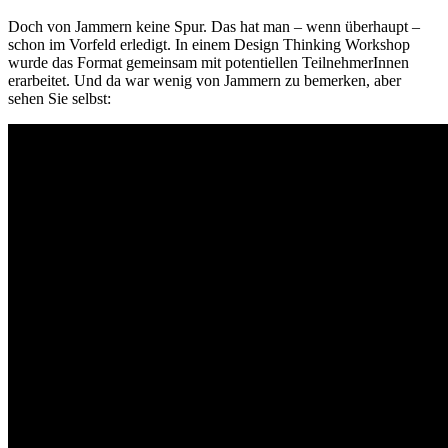
Doch von Jammern keine Spur. Das hat man – wenn überhaupt –
schon im Vorfeld erledigt. In einem Design Thinking Workshop
wurde das Format gemeinsam mit potentiellen TeilnehmerInnen
erarbeitet. Und da war wenig von Jammern zu bemerken, aber
sehen Sie selbst: