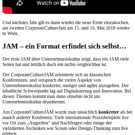
Und nächstes Jahr gilt es dann wieder die neue Ernte einzukochen,
am zweiten CorporateCultureJam am 15. und 16. Mai 2018 wieder
in Wien.
JAM – ein Format erfindet sich selbst…
Der erste JAM über Unternehmenskultur zeigt, dass ein JAM viele
Seiten hat und letztlich doch mit nichts vergleichbar ist.
Der CorporateCultureJAM orientierte sich an klassischen
Konferenzen, und versprach die vielen Aspekte von
Unternehmenskultur konkreter, mutiger und agiler anzugehen. Der
inhaltliche Schwerpunkt lag auf Digitalisierung und Innovation. Bei
diesen Themen kommt man dann ohnehin nicht um
Unternehmenskultur drumherum.
Am CorporateCultureJAM wurde man tatsächlich
konkreter
als bei
manch anderer Konferenz: Viele internationale Praxisbeispiele live
vor Ort zum „Angreifen“ und Nachfragen oder einige der
vielzitierten Techniken wie Scrum oder Design-Thinking zum live
erleben.