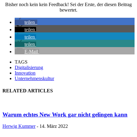
Bisher noch kein kein Feedback! Sei der Erste, der diesen Beitrag
bewertet.
teilen
teilen
teilen
teilen
E-Mail
TAGS
Digitalisierung
Innovation
Unternehmenskultur
RELATED ARTICLES
Warum echtes New Work gar nicht gelingen kann
Herwig Kummer
-
14. März 2022