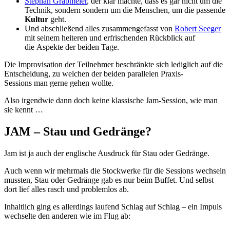
Stephan Grabmeier
, der klar machte, dass es gar nicht um die
Technik, sondern sondern um die Menschen, um die passende
Kultur
geht.
Und abschließend alles zusammengefasst von
Robert Seeger
mit seinem heiteren und erfrischenden Rückblick auf
die Aspekte der beiden Tage.
Die Improvisation der Teilnehmer beschränkte sich lediglich auf die
Entscheidung, zu welchen der beiden parallelen Praxis-
Sessions man gerne gehen wollte.
Also irgendwie dann doch keine klassische Jam-Session, wie man
sie kennt …
JAM – Stau und Gedränge?
Jam ist ja auch der englische Ausdruck für Stau oder Gedränge.
Auch wenn wir mehrmals die Stockwerke für die Sessions wechseln
mussten, Stau oder Gedränge gab es nur beim Buffet. Und selbst
dort lief alles rasch und problemlos ab.
Inhaltlich ging es allerdings laufend Schlag auf Schlag – ein Impuls
wechselte den anderen wie im Flug ab: