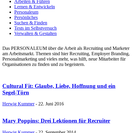
Arbeiten & Führen
Lernen & Entwickeln
Personaleum
Persönliches
Suchen & Finden
Tests im Selbstversuch
Verwalten & Gestalten
Das PERSONALEUM über die Arbeit als Recruiting und Marketer
am Arbeitsmarkt. Themen sind hier Recruiting, Employer Branding,
Personalmarketing und vieles mehr, was hilft, neue Mitarbeiter für
Organisationen zu finden und zu begeistern.
Cultural Fit: Glaube, Liebe, Hoffnung und ein
Segel-Törn
Herwig Kummer
-
22. Juni 2016
Mary Poppins: Drei Lektionen für Recruiter
Herwig Kummer
-
22. September 2014