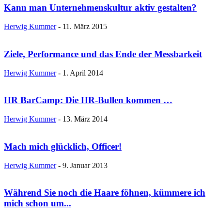
Kann man Unternehmenskultur aktiv gestalten?
Herwig Kummer
-
11. März 2015
Ziele, Performance und das Ende der Messbarkeit
Herwig Kummer
-
1. April 2014
HR BarCamp: Die HR-Bullen kommen …
Herwig Kummer
-
13. März 2014
Mach mich glücklich, Officer!
Herwig Kummer
-
9. Januar 2013
Während Sie noch die Haare föhnen, kümmere ich
mich schon um...